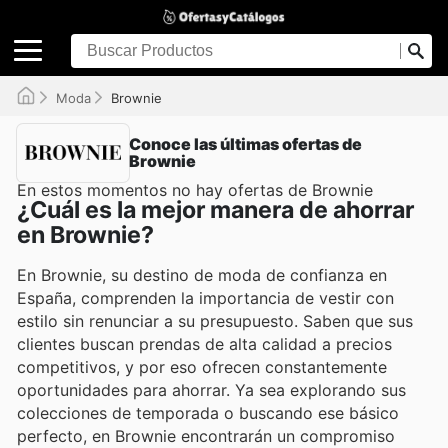
Moda
Brownie
Conoce las últimas ofertas de
Brownie
En estos momentos no hay ofertas de Brownie
¿Cuál es la mejor manera de ahorrar
en Brownie?
En Brownie, su destino de moda de confianza en
España, comprenden la importancia de vestir con
estilo sin renunciar a su presupuesto. Saben que sus
clientes buscan prendas de alta calidad a precios
competitivos, y por eso ofrecen constantemente
oportunidades para ahorrar. Ya sea explorando sus
colecciones de temporada o buscando ese básico
perfecto, en Brownie encontrarán un compromiso