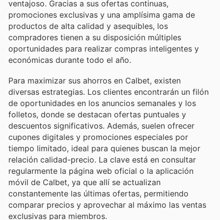
ventajoso. Gracias a sus ofertas continuas,
promociones exclusivas y una amplísima gama de
productos de alta calidad y asequibles, los
compradores tienen a su disposición múltiples
oportunidades para realizar compras inteligentes y
económicas durante todo el año.
Para maximizar sus ahorros en Calbet, existen
diversas estrategias. Los clientes encontrarán un filón
de oportunidades en los anuncios semanales y los
folletos, donde se destacan ofertas puntuales y
descuentos significativos. Además, suelen ofrecer
cupones digitales y promociones especiales por
tiempo limitado, ideal para quienes buscan la mejor
relación calidad-precio. La clave está en consultar
regularmente la página web oficial o la aplicación
móvil de Calbet, ya que allí se actualizan
constantemente las últimas ofertas, permitiendo
comparar precios y aprovechar al máximo las ventas
exclusivas para miembros.