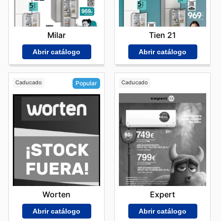
constantemente. Los
Calbet ad
son la puerta de
🇪🇸 España 3, se recomienda encarecidamente a los
entrada a un mundo de conveniencia y ahorro, donde
clientes que visiten su sitio web oficial [insertar URL
cada visita puede traducirse en una compra más
oficial de Calbet España aquí] o que se pongan en
inteligente y económica. La práctica de revisar los
contacto con su servicio de atención al cliente para
Milar
Tien 21
catálogos semanales se convierte en un hábito
obtener información detallada y personalizada.
beneficioso, asegurando que los clientes siempre estén
Abrir catálogo
Abrir catálogo
informados sobre las novedades y las mejores ofertas
disponibles. La dedicación de Calbet a proporcionar
valor a sus clientes se manifiesta en esta constante
Caducado
Caducado
Popular
comunicación de sus promociones. Stay up to date with
Calbet's weekly ads and enjoy exclusive savings every
day.
Expert
Worten
Abrir catálogo
Abrir catálogo