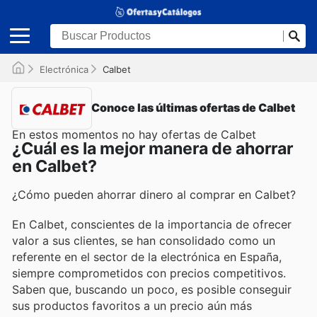
Electrónica
Calbet
Conoce las últimas ofertas de Calbet
En estos momentos no hay ofertas de Calbet
¿Cuál es la mejor manera de ahorrar
en Calbet?
¿Cómo pueden ahorrar dinero al comprar en Calbet?
En Calbet, conscientes de la importancia de ofrecer
valor a sus clientes, se han consolidado como un
referente en el sector de la electrónica en España,
siempre comprometidos con precios competitivos.
Saben que, buscando un poco, es posible conseguir
sus productos favoritos a un precio aún más