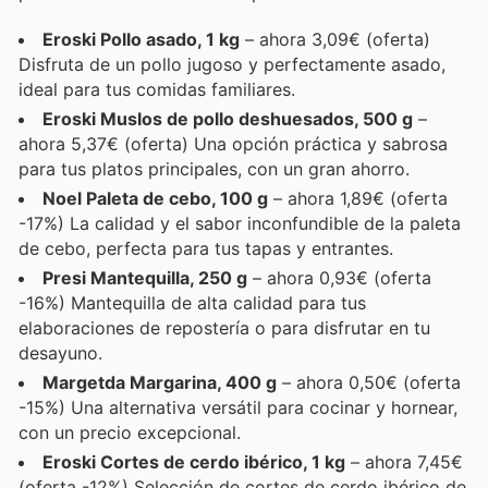
Eroski Pollo asado, 1 kg
– ahora 3,09€ (oferta)
Disfruta de un pollo jugoso y perfectamente asado,
ideal para tus comidas familiares.
Eroski Muslos de pollo deshuesados, 500 g
–
ahora 5,37€ (oferta) Una opción práctica y sabrosa
para tus platos principales, con un gran ahorro.
Noel Paleta de cebo, 100 g
– ahora 1,89€ (oferta
-17%) La calidad y el sabor inconfundible de la paleta
de cebo, perfecta para tus tapas y entrantes.
Presi Mantequilla, 250 g
– ahora 0,93€ (oferta
-16%) Mantequilla de alta calidad para tus
elaboraciones de repostería o para disfrutar en tu
desayuno.
Margetda Margarina, 400 g
– ahora 0,50€ (oferta
-15%) Una alternativa versátil para cocinar y hornear,
con un precio excepcional.
Eroski Cortes de cerdo ibérico, 1 kg
– ahora 7,45€
(oferta -12%) Selección de cortes de cerdo ibérico de