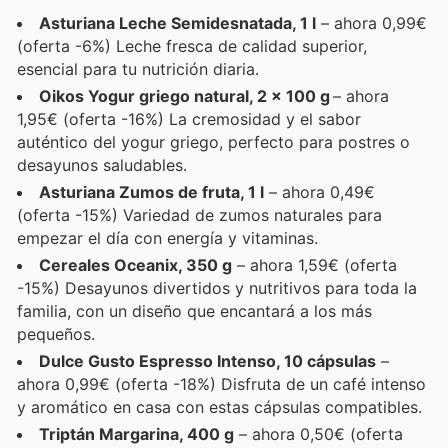
Asturiana Leche Semidesnatada, 1 l
– ahora 0,99€
(oferta -6%) Leche fresca de calidad superior,
esencial para tu nutrición diaria.
Oikos Yogur griego natural, 2 x 100 g
– ahora
1,95€ (oferta -16%) La cremosidad y el sabor
auténtico del yogur griego, perfecto para postres o
desayunos saludables.
Asturiana Zumos de fruta, 1 l
– ahora 0,49€
(oferta -15%) Variedad de zumos naturales para
empezar el día con energía y vitaminas.
Cereales Oceanix, 350 g
– ahora 1,59€ (oferta
-15%) Desayunos divertidos y nutritivos para toda la
familia, con un diseño que encantará a los más
pequeños.
Dulce Gusto Espresso Intenso, 10 cápsulas
–
ahora 0,99€ (oferta -18%) Disfruta de un café intenso
y aromático en casa con estas cápsulas compatibles.
Triptán Margarina, 400 g
– ahora 0,50€ (oferta