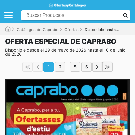
Catálogos de Caprabo
Ofertas
Disponible hasta el 10/06/2026
OFERTA ESPECIAL DE CAPRABO
Disponible desde el 29 de mayo de 2026 hasta el 10 de junio
de 2026
1
2
5
6
...