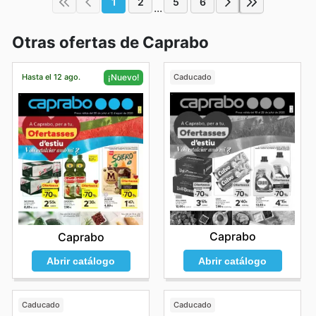
1
2
5
6
...
Otras ofertas de Caprabo
Hasta el 12 ago.
Caducado
¡Nuevo!
Caprabo
Caprabo
Abrir catálogo
Abrir catálogo
Caducado
Caducado