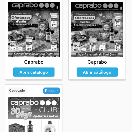
Caprabo
Caprabo
Abrir catálogo
Abrir catálogo
Caducado
Popular