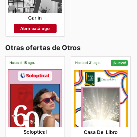
Carlin
Abrir catálogo
Otras ofertas de Otros
Hasta el 15 ago.
Hasta el 31 ago.
¡Nuevo!
Soloptical
Casa Del Libro