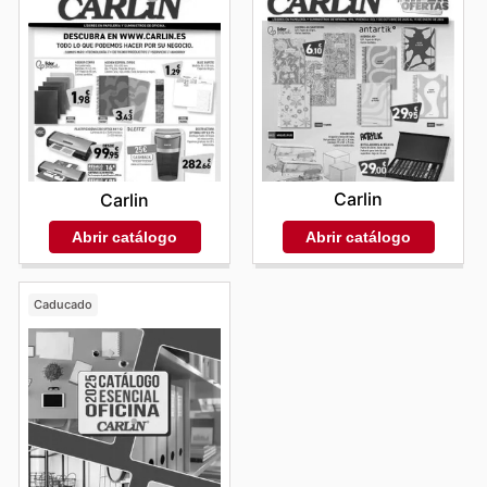
Carlin
Carlin
Abrir catálogo
Abrir catálogo
Caducado