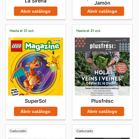
La Sirena
Jamón
Abrir catálogo
Abrir catálogo
Hasta el 31 oct.
Hasta el 31 oct.
SuperSol
Plusfrésc
Abrir catálogo
Abrir catálogo
Caducado
Caducado