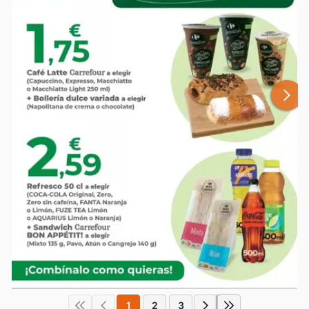
1
2
3