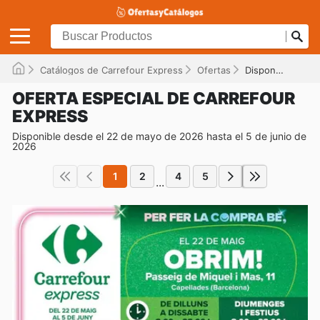
Catálogos de Carrefour Express
Ofertas
Disponible hasta el 05/06/2026
OFERTA ESPECIAL DE CARREFOUR
EXPRESS
Disponible desde el 22 de mayo de 2026 hasta el 5 de junio de
2026
1
2
4
5
...