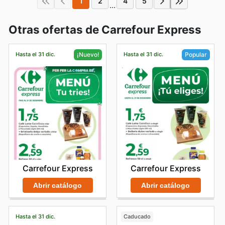
1
2
4
5
...
Otras ofertas de Carrefour Express
Hasta el 31 dic.
Hasta el 31 dic.
¡Nuevo!
Popular
Carrefour Express
Carrefour Express
Abrir catálogo
Abrir catálogo
Hasta el 31 dic.
Caducado