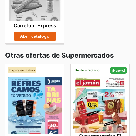
Carrefour Express
Abrir catálogo
Otras ofertas de Supermercados
Expira en 5 días
Hasta el 26 ago.
¡Nuevo!
Supermercados El