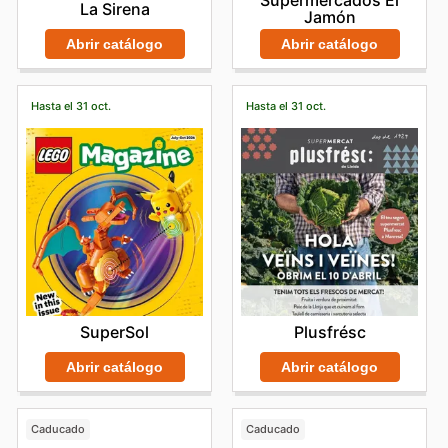
La Sirena
Jamón
Abrir catálogo
Abrir catálogo
Hasta el 31 oct.
Hasta el 31 oct.
SuperSol
Plusfrésc
Abrir catálogo
Abrir catálogo
Caducado
Caducado