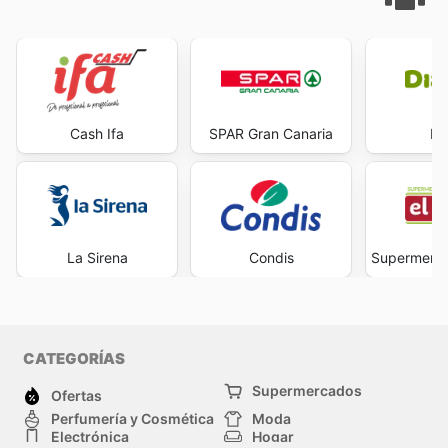
Cash Ifa
SPAR Gran Canaria
Di
La Sirena
Condis
Supermerca
CATEGORÍAS
Supermercados
Ofertas
Perfumería y Cosmética
Moda
Electrónica
Hogar