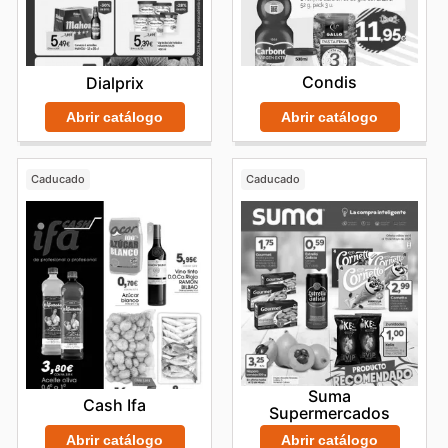
Condis
Dialprix
Abrir catálogo
Abrir catálogo
Caducado
Caducado
Suma
Cash Ifa
Supermercados
Abrir catálogo
Abrir catálogo