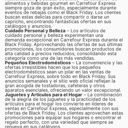
alimentos y bebidas gourmet en Carrefour Express
siempre goza de gran éxito, especialmente durante
eventos de rebajas como el Black Friday. Los clientes
buscan estas delicias para compartir o darse un
capricho, encontrando fantásticas ofertas en sus
catálogos y anuncios.
Cuidado Personal y Belleza
– Los artículos de
cuidado personal y belleza experimentan una
demanda excepcional en Carrefour Express durante el
Black Friday. Aprovechando las ofertas de sus últimas
promociones, los consumidores buscan productos de
alta calidad a precios reducidos, consolidando esta
categoría como una de las más vendidas.
Pequeños Electrodomésticos
– La conveniencia y las
ofertas irresistibles hacen que los pequeños
electrodomésticos sean un pilar en las ventas de
Carrefour Express, sobre todo en Black Friday. Sus
anuncios semanales y el sitio web oficial reflejan la
gran acogida de tostadoras, cafeteras y otros
aparatos esenciales, ofreciendo un valor excepcional.
Juguetes y Artículos para el Hogar
– La combinación
de la alegría de los juguetes y la practicidad de los
artículos para el hogar los convierte en líderes de
ventas en Carrefour Express, especialmente con sus
ofertas de Black Friday. Los clientes aprovechan estas
promociones para equipar sus hogares o encontrar el
regalo perfecto, con una variedad que siempre se
renueva en sus catálogos.