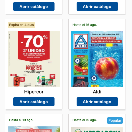
Abrir catálogo
Abrir catálogo
Expira en 4 días
Hasta el 16 ago.
Hipercor
Aldi
Abrir catálogo
Abrir catálogo
Hasta el 19 ago.
Hasta el 19 ago.
Popular