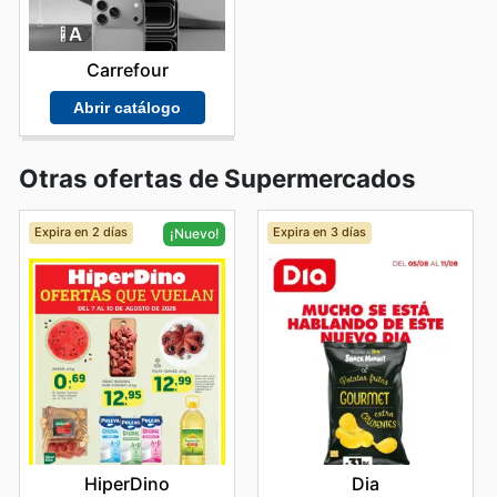
Carrefour
Abrir catálogo
Otras ofertas de Supermercados
Expira en 2 días
Expira en 3 días
¡Nuevo!
Dia
HiperDino