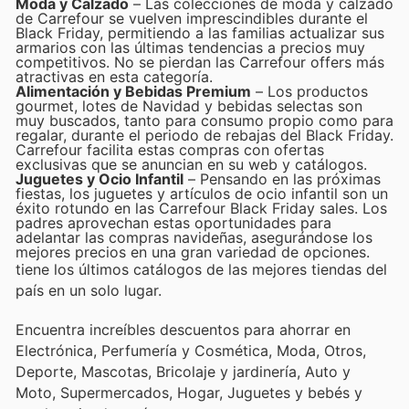
Moda y Calzado
– Las colecciones de moda y calzado
de Carrefour se vuelven imprescindibles durante el
Black Friday, permitiendo a las familias actualizar sus
armarios con las últimas tendencias a precios muy
competitivos. No se pierdan las Carrefour offers más
atractivas en esta categoría.
Alimentación y Bebidas Premium
– Los productos
gourmet, lotes de Navidad y bebidas selectas son
muy buscados, tanto para consumo propio como para
regalar, durante el periodo de rebajas del Black Friday.
Carrefour facilita estas compras con ofertas
exclusivas que se anuncian en su web y catálogos.
Juguetes y Ocio Infantil
– Pensando en las próximas
fiestas, los juguetes y artículos de ocio infantil son un
éxito rotundo en las Carrefour Black Friday sales. Los
padres aprovechan estas oportunidades para
adelantar las compras navideñas, asegurándose los
mejores precios en una gran variedad de opciones.
tiene los últimos catálogos de las mejores tiendas del
país en un solo lugar.
Encuentra increíbles descuentos para ahorrar en
Electrónica, Perfumería y Cosmética, Moda, Otros,
Deporte, Mascotas, Bricolaje y jardinería, Auto y
Moto, Supermercados, Hogar, Juguetes y bebés y