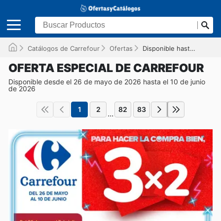
Catálogos de Carrefour
Ofertas
Disponible hasta el 10/06/2026
OFERTA ESPECIAL DE CARREFOUR
Disponible desde el 26 de mayo de 2026 hasta el 10 de junio
de 2026
1
2
82
83
...