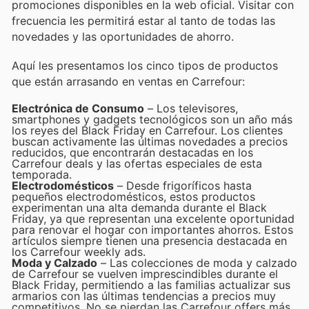
promociones disponibles en la web oficial. Visitar con
frecuencia les permitirá estar al tanto de todas las
novedades y las oportunidades de ahorro.
Aquí les presentamos los cinco tipos de productos
que están arrasando en ventas en Carrefour:
Electrónica de Consumo
– Los televisores,
smartphones y gadgets tecnológicos son un año más
los reyes del Black Friday en Carrefour. Los clientes
buscan activamente las últimas novedades a precios
reducidos, que encontrarán destacadas en los
Carrefour deals y las ofertas especiales de esta
temporada.
Electrodomésticos
– Desde frigoríficos hasta
pequeños electrodomésticos, estos productos
experimentan una alta demanda durante el Black
Friday, ya que representan una excelente oportunidad
para renovar el hogar con importantes ahorros. Estos
artículos siempre tienen una presencia destacada en
los Carrefour weekly ads.
Moda y Calzado
– Las colecciones de moda y calzado
de Carrefour se vuelven imprescindibles durante el
Black Friday, permitiendo a las familias actualizar sus
armarios con las últimas tendencias a precios muy
competitivos. No se pierdan las Carrefour offers más