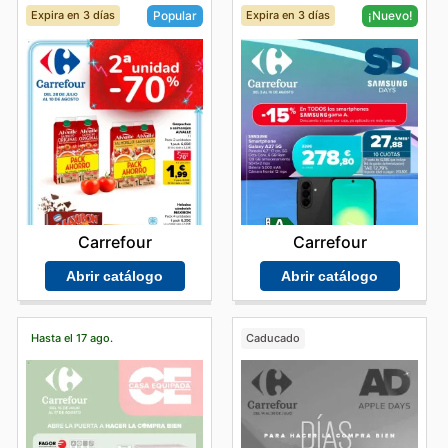
Expira en 3 días
Expira en 3 días
Popular
¡Nuevo!
Carrefour
Carrefour
Abrir catálogo
Abrir catálogo
Hasta el 17 ago.
Caducado