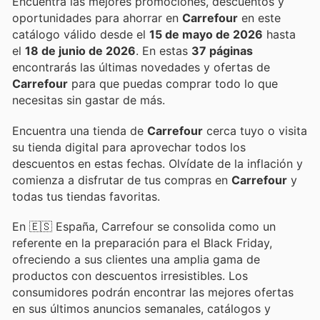
Encuentra las mejores promociones, descuentos y
oportunidades para ahorrar en
Carrefour
en este
catálogo válido desde el
15 de mayo de 2026
hasta
el
18 de junio de 2026
. En estas
37 páginas
encontrarás las últimas novedades y ofertas de
Carrefour
para que puedas comprar todo lo que
necesitas sin gastar de más.
Encuentra una tienda de
Carrefour
cerca tuyo o visita
su tienda digital para aprovechar todos los
descuentos en estas fechas. Olvídate de la inflación y
comienza a disfrutar de tus compras en
Carrefour
y
todas tus tiendas favoritas.
En 🇪🇸 España, Carrefour se consolida como un
referente en la preparación para el Black Friday,
ofreciendo a sus clientes una amplia gama de
productos con descuentos irresistibles. Los
consumidores podrán encontrar las mejores ofertas
en sus últimos anuncios semanales, catálogos y