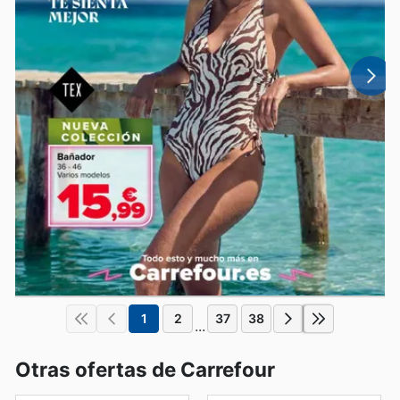
1
2
37
38
...
Otras ofertas de Carrefour