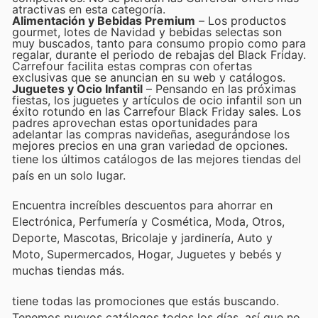
atractivas en esta categoría.
Alimentación y Bebidas Premium
– Los productos
gourmet, lotes de Navidad y bebidas selectas son
muy buscados, tanto para consumo propio como para
regalar, durante el periodo de rebajas del Black Friday.
Carrefour facilita estas compras con ofertas
exclusivas que se anuncian en su web y catálogos.
Juguetes y Ocio Infantil
– Pensando en las próximas
fiestas, los juguetes y artículos de ocio infantil son un
éxito rotundo en las Carrefour Black Friday sales. Los
padres aprovechan estas oportunidades para
adelantar las compras navideñas, asegurándose los
mejores precios en una gran variedad de opciones.
tiene los últimos catálogos de las mejores tiendas del
país en un solo lugar.
Encuentra increíbles descuentos para ahorrar en
Electrónica, Perfumería y Cosmética, Moda, Otros,
Deporte, Mascotas, Bricolaje y jardinería, Auto y
Moto, Supermercados, Hogar, Juguetes y bebés y
muchas tiendas más.
tiene todas las promociones que estás buscando.
Tenemos nuevos catálogos todos los días, así que no