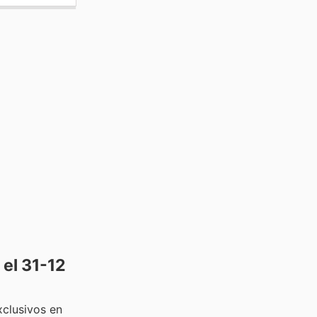
el 31-12
xclusivos en