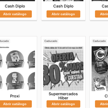
Cash Diplo
Cash Diplo
Cas
Abrir catálogo
Abrir catálogo
Abri
ducado
Caducado
Caducado
Supermercados
Proxi
C
Hiber
Abrir catálogo
Abri
Abrir catálogo