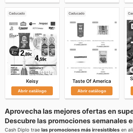
Caducado
Caducado
Ca
S
Keisy
Taste Of America
Abrir catálogo
Abrir catálogo
Aprovecha las mejores ofertas en sup
Descubre las promociones semanales en
Cash Diplo trae
las promociones más irresistibles
en al