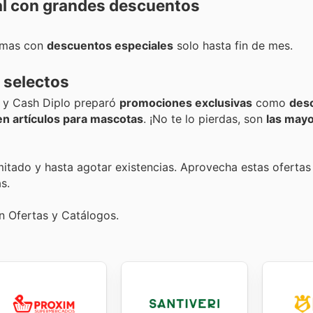
nal con grandes descuentos
emas con
descuentos especiales
solo hasta fin de mes.
 selectos
, y Cash Diplo preparó
promociones exclusivas
como
des
en artículos para mascotas
. ¡No te lo pierdas, son
las mayo
itado y hasta agotar existencias. Aprovecha estas ofertas
s.
n Ofertas y Catálogos.