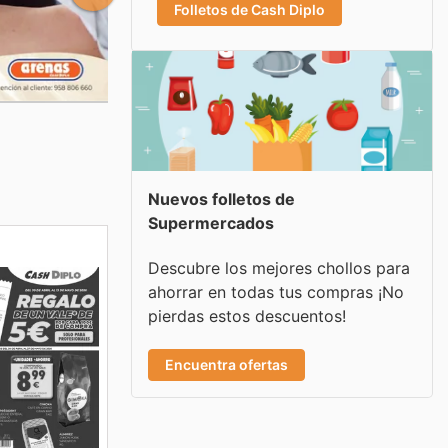
Folletos de Cash Diplo
Nuevos folletos de
Supermercados
Descubre los mejores chollos para
ahorrar en todas tus compras ¡No
pierdas estos descuentos!
Encuentra ofertas