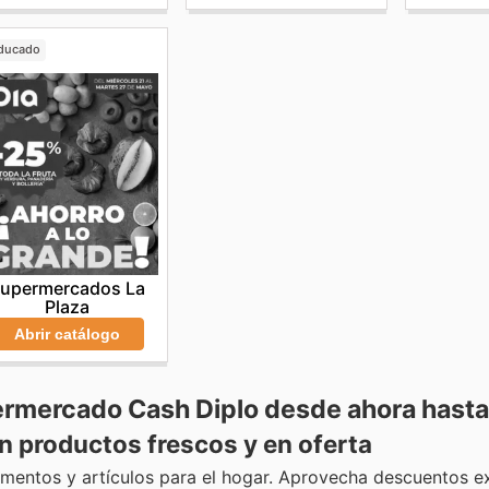
ducado
upermercados La
Plaza
Abrir catálogo
ermercado Cash Diplo desde ahora hasta 
 productos frescos y en oferta
imentos y artículos para el hogar. Aprovecha descuentos e