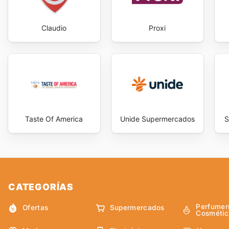
Claudio
Proxi
Taste Of America
Unide Supermercados
S
CATEGORÍAS
Perfumer
Ofertas
Supermercados
Cosmétic