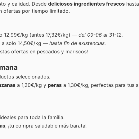
sto y calidad. Desde
deliciosos ingredientes frescos
hast
on ofertas por tiempo limitado.
lo 12,99€/kg (antes 17,32€/kg) —
del 09-06 al 31-12.
, a solo 14,50€/kg —
hasta fin de existencias.
 estas ofertas en pescados y mariscos!
emana
uctos seleccionados.
zanas
a 1,20€/kg y
peras
a 1,30€/kg, perfectas para tus 
 ideales para toda la familia.
vas
, ¡tu compra saludable más barata!