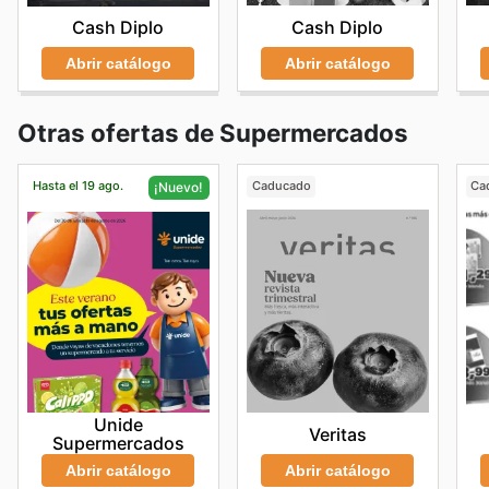
Cash Diplo
Cash Diplo
Abrir catálogo
Abrir catálogo
Otras ofertas de Supermercados
Hasta el 19 ago.
Caducado
Ca
¡Nuevo!
Unide
Veritas
Supermercados
Abrir catálogo
Abrir catálogo