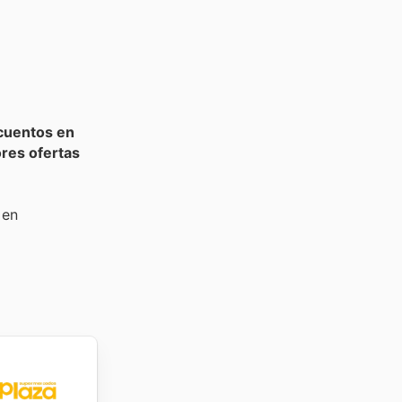
cuentos en
res ofertas
 en