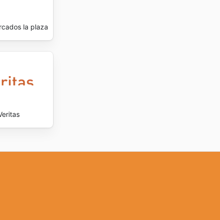
cados la plaza
Veritas