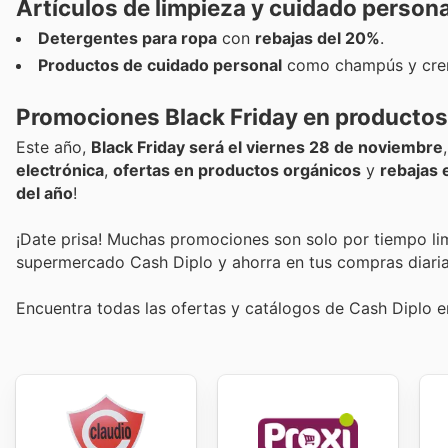
Artículos de limpieza y cuidado perso
Detergentes para ropa
con
rebajas del 20%
.
Productos de cuidado personal
como champús y cr
Promociones Black Friday en productos
Este año,
Black Friday será el viernes 28 de noviembre
electrónica
,
ofertas en productos orgánicos
y
rebajas 
del año
!
¡Date prisa! Muchas promociones son solo por tiempo lim
supermercado Cash Diplo y ahorra en tus compras diaria
Encuentra todas las ofertas y catálogos de Cash Diplo e