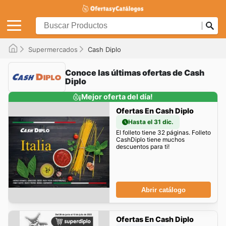
Supermercados
Cash Diplo
Conoce las últimas ofertas de Cash
Diplo
¡Mejor oferta del día!
Ofertas En Cash Diplo
Hasta el 31 dic.
El folleto tiene 32 páginas. Folleto
CashDiplo tiene muchos
descuentos para ti!
Abrir catálogo
Ofertas En Cash Diplo