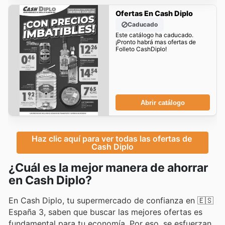
Ofertas En Cash Diplo
Caducado
Este catálogo ha caducado.
¡Pronto habrá mas ofertas de
Folleto CashDiplo!
Abrir catálogo
Haz clic aquí para ver todas las ofertas de 
Cash Diplo
¿Cuál es la mejor manera de ahorrar
en Cash Diplo?
En Cash Diplo, tu supermercado de confianza en 🇪🇸
España 3, saben que buscar las mejores ofertas es
fundamental para tu economía. Por eso, se esfuerzan