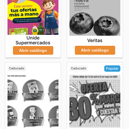
Unide
Veritas
Supermercados
Abrir catálogo
Abrir catálogo
Caducado
Caducado
Popular