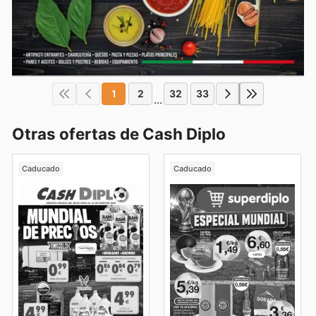
1
2
32
33
...
Otras ofertas de Cash Diplo
Caducado
Caducado