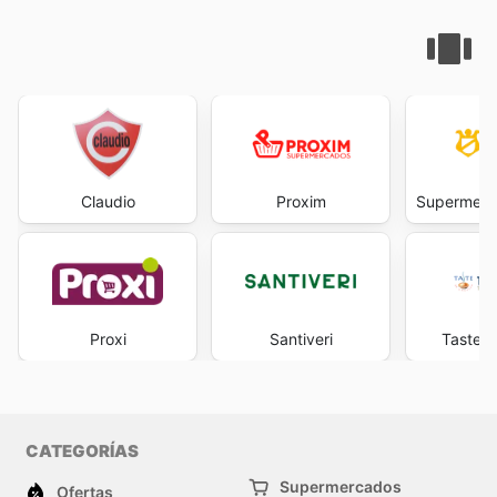
Claudio
Proxim
Supermerca
Proxi
Santiveri
Taste O
CATEGORÍAS
Supermercados
Ofertas