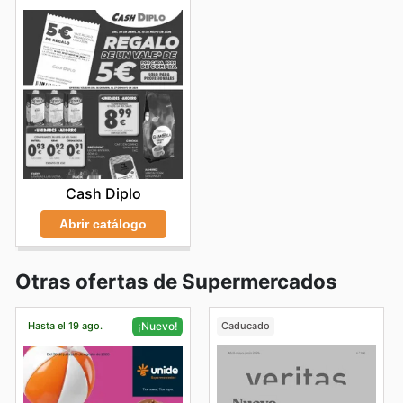
Cash Diplo
Abrir catálogo
Otras ofertas de Supermercados
Hasta el 19 ago.
Caducado
¡Nuevo!