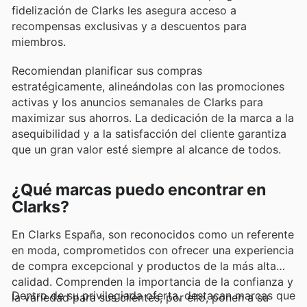
fidelización de Clarks les asegura acceso a
recompensas exclusivas y a descuentos para
miembros.
Recomiendan planificar sus compras
estratégicamente, alineándolas con las promociones
activas y los anuncios semanales de Clarks para
maximizar sus ahorros. La dedicación de la marca a la
asequibilidad y a la satisfacción del cliente garantiza
que un gran valor esté siempre al alcance de todos.
¿Qué marcas puedo encontrar en
Clarks?
En Clarks España, son reconocidos como un referente
en moda, comprometidos con ofrecer una experiencia
de compra excepcional y productos de la más alta
calidad. Comprenden la importancia de la confianza y
Dentro de su privilegiada oferta, destacan marcas que
la variedad para sus clientes, por ello, ponen a su