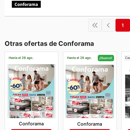
1
Otras ofertas de Conforama
Hasta el 26 ago.
Hasta el 26 ago.
Ca
¡Nuevo!
Conforama
Conforama