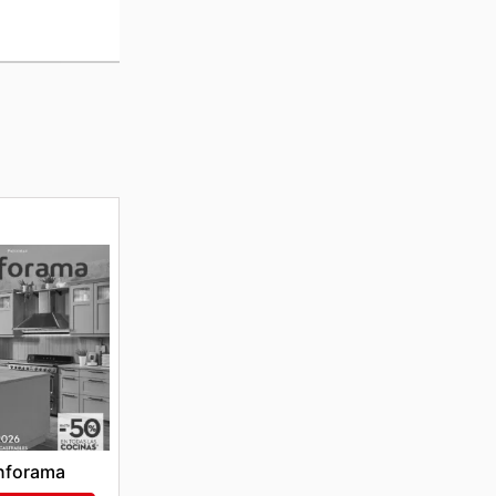
nforama