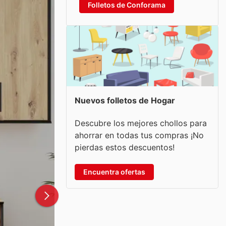
Folletos de Conforama
Nuevos folletos de Hogar
Descubre los mejores chollos para
ahorrar en todas tus compras ¡No
pierdas estos descuentos!
Encuentra ofertas