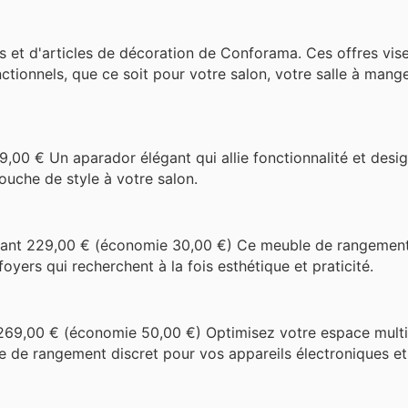
 et d'articles de décoration de Conforama. Ces offres vis
ctionnels, que ce soit pour votre salon, votre salle à mang
,00 € Un aparador élégant qui allie fonctionnalité et desi
touche de style à votre salon.
ant 229,00 € (économie 30,00 €) Ce meuble de rangement
oyers qui recherchent à la fois esthétique et praticité.
269,00 € (économie 50,00 €) Optimisez votre espace mult
ce de rangement discret pour vos appareils électroniques e