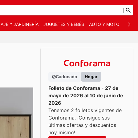
AJE Y JARDINERÍA
JUGUETES Y BEBÉS
AUTO Y MOTO
MASC
Caducado
Hogar
Folleto de Conforama - 27 de
mayo de 2026 al 10 de junio de
2026
Tenemos 2 folletos vigentes de
Conforama. ¡Consigue sus
últimas ofertas y descuentos
hoy mismo!