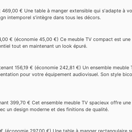
 469,00 € Une table à manger extensible qui s'adapte à vo
ign intemporel s'intègre dans tous les décors.
,00 € (économie 45,00 €) Ce meuble TV compact est une 
entiel tout en maintenant un look épuré.
tenant 156,19 € (économie 242,81 €) Un ensemble meuble 
ntation pour votre équipement audiovisuel. Son style bico
ant 399,70 € Cet ensemble meuble TV spacieux offre une 
c un design moderne et des finitions de qualité.
€ (économie 297,00 €) Une table à manger rectangulaire s