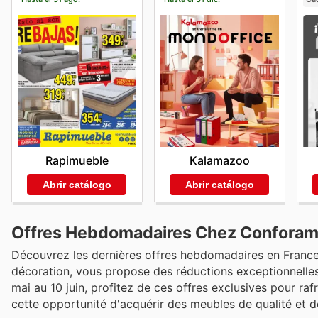
Rapimueble
Kalamazoo
Abrir catálogo
Abrir catálogo
Offres Hebdomadaires Chez Conforama 
Découvrez les dernières offres hebdomadaires en France
décoration, vous propose des réductions exceptionnelles
mai au 10 juin, profitez de ces offres exclusives pour ra
cette opportunité d'acquérir des meubles de qualité et 