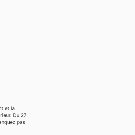
t et la
rieur. Du 27
 manquez pas