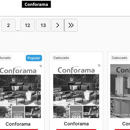
2
12
13
...
ducado
Caducado
Caducado
Popular
Conforama
Co
Conforama