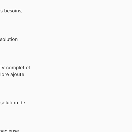
s besoins,
solution
TV complet et
lore ajoute
solution de
pacieuse,