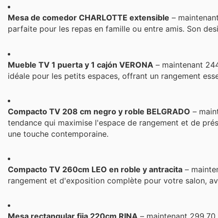
Mesa de comedor CHARLOTTE extensible
– maintenant
parfaite pour les repas en famille ou entre amis. Son des
Mueble TV 1 puerta y 1 cajón VERONA
– maintenant 244
idéale pour les petits espaces, offrant un rangement ess
Compacto TV 208 cm negro y roble BELGRADO
– main
tendance qui maximise l'espace de rangement et de prése
une touche contemporaine.
Compacto TV 260cm LEO en roble y antracita
– mainten
rangement et d'exposition complète pour votre salon, ave
Mesa rectangular fija 220cm RINA
– maintenant 299,70 