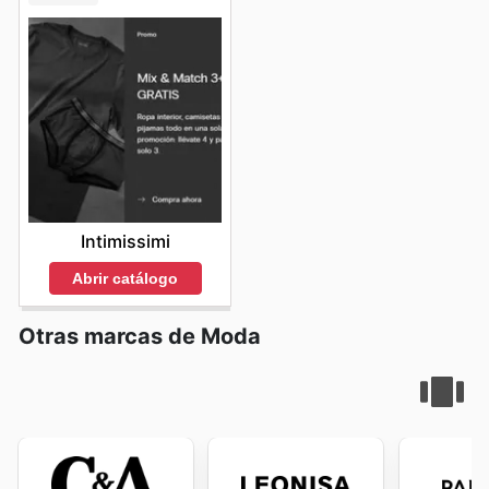
calidad y el diseño icónico de Converse de la manera
más inteligente. Visita Converse's website today to
explore the best deals and start saving now.
Intimissimi
Abrir catálogo
Otras marcas de Moda