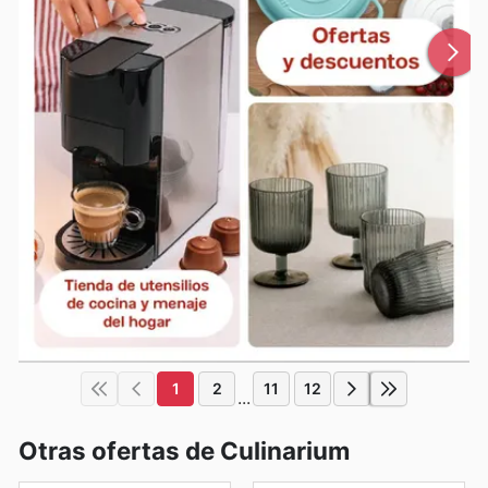
1
2
11
12
...
Otras ofertas de Culinarium