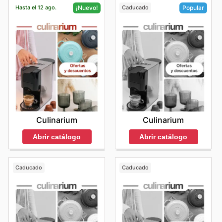
Hasta el 12 ago.
Caducado
¡Nuevo!
Popular
Culinarium
Culinarium
Abrir catálogo
Abrir catálogo
Caducado
Caducado