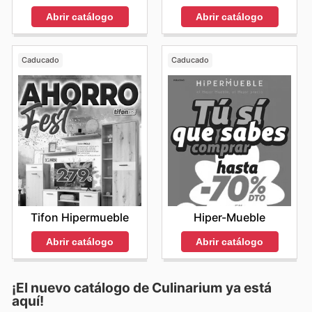
Abrir catálogo
Abrir catálogo
Caducado
Caducado
Tifon Hipermueble
Hiper-Mueble
Abrir catálogo
Abrir catálogo
¡El nuevo catálogo de
Culinarium
ya está
aquí!