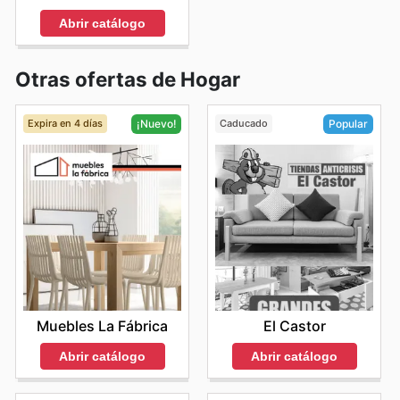
Abrir catálogo
Otras ofertas de Hogar
Expira en 4 días
Caducado
¡Nuevo!
Popular
Muebles La Fábrica
El Castor
Abrir catálogo
Abrir catálogo