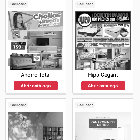
Caducado
Caducado
Ahorro Total
Hipo Gegant
Abrir catálogo
Abrir catálogo
Caducado
Caducado