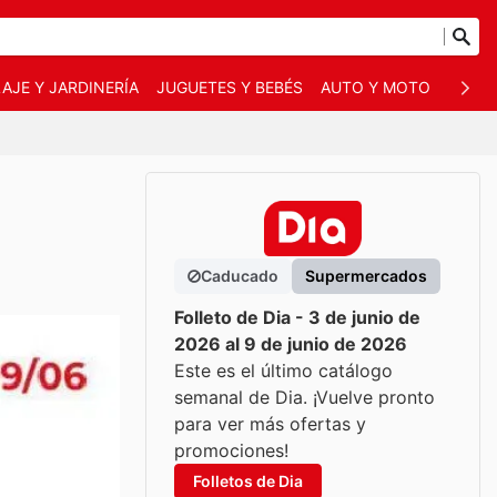
AJE Y JARDINERÍA
JUGUETES Y BEBÉS
AUTO Y MOTO
MASC
Caducado
Supermercados
Folleto de Dia - 3 de junio de
2026 al 9 de junio de 2026
Este es el último catálogo
semanal de Dia. ¡Vuelve pronto
para ver más ofertas y
promociones!
Folletos de Dia