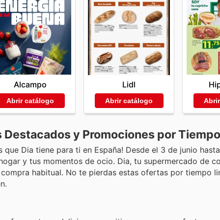
Alcampo
Hi
Lidl
Abrir catálogo
Abri
Abrir catálogo
s Destacados y Promociones por Tiempo
que Dia tiene para ti en España! Desde el 3 de junio hasta 
 hogar y tus momentos de ocio. Dia, tu supermercado de co
 compra habitual. No te pierdas estas ofertas por tiempo l
n.