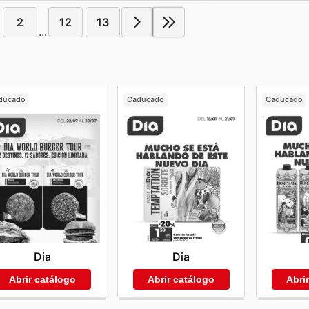
2
12
13
...
ducado
Caducado
Caducado
Dia
Dia
Abrir catálogo
Abrir catálogo
Abri