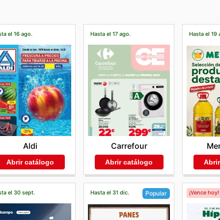
ta el 16 ago.
Hasta el 17 ago.
Hasta el 19 
Aldi
Carrefour
Me
Abrir catálogo
Abrir catálogo
Abri
ta el 30 sept.
Hasta el 31 dic.
¡Vence hoy!
Popular