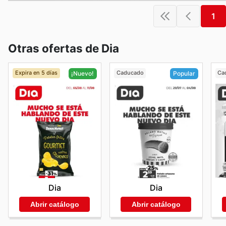
1
Otras ofertas de Dia
Expira en 5 días
Caducado
Ca
¡Nuevo!
Popular
Dia
Dia
Abrir catálogo
Abrir catálogo