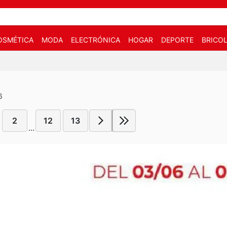
OSMÉTICA
MODA
ELECTRÓNICA
HOGAR
DEPORTE
BRICOL
6
2
12
13
...