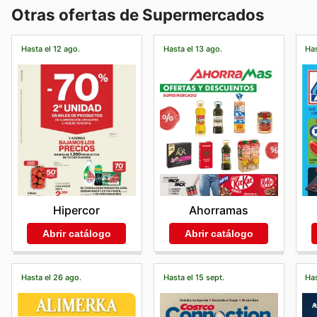
Otras ofertas de Supermercados
Hasta el 12 ago.
Hasta el 13 ago.
Has
Hipercor
Ahorramas
Abrir catálogo
Abrir catálogo
Hasta el 26 ago.
Hasta el 15 sept.
Has