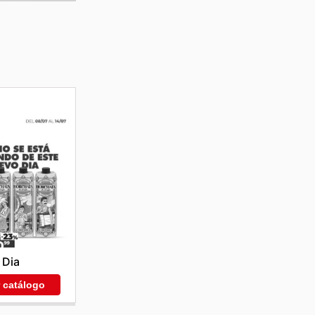
Dia
r catálogo