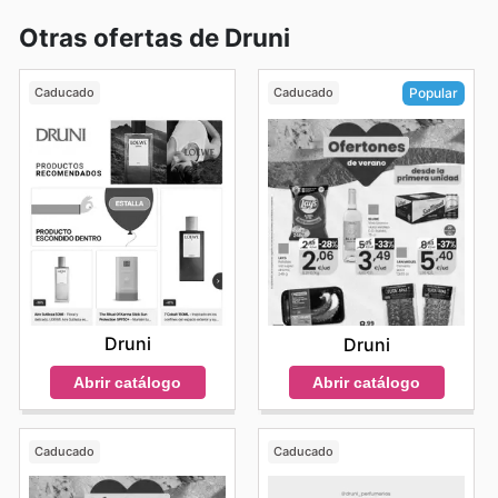
Otras ofertas de Druni
Caducado
Caducado
Popular
Druni
Druni
Abrir catálogo
Abrir catálogo
Caducado
Caducado