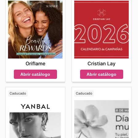
Oriflame
Cristian Lay
Abrir catálogo
Abrir catálogo
Caducado
Caducado