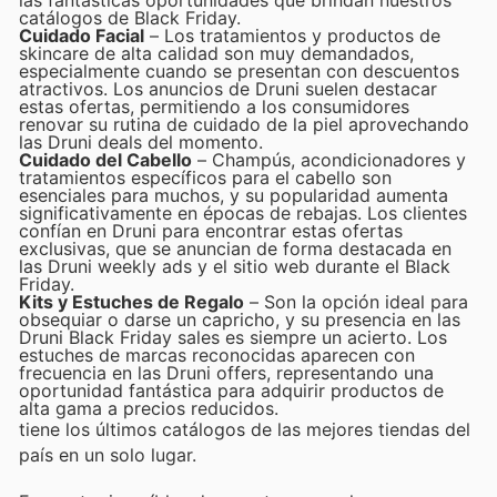
las fantásticas oportunidades que brindan nuestros
catálogos de Black Friday.
Cuidado Facial
– Los tratamientos y productos de
skincare de alta calidad son muy demandados,
especialmente cuando se presentan con descuentos
atractivos. Los anuncios de Druni suelen destacar
estas ofertas, permitiendo a los consumidores
renovar su rutina de cuidado de la piel aprovechando
las Druni deals del momento.
Cuidado del Cabello
– Champús, acondicionadores y
tratamientos específicos para el cabello son
esenciales para muchos, y su popularidad aumenta
significativamente en épocas de rebajas. Los clientes
confían en Druni para encontrar estas ofertas
exclusivas, que se anuncian de forma destacada en
las Druni weekly ads y el sitio web durante el Black
Friday.
Kits y Estuches de Regalo
– Son la opción ideal para
obsequiar o darse un capricho, y su presencia en las
Druni Black Friday sales es siempre un acierto. Los
estuches de marcas reconocidas aparecen con
frecuencia en las Druni offers, representando una
oportunidad fantástica para adquirir productos de
alta gama a precios reducidos.
tiene los últimos catálogos de las mejores tiendas del
país en un solo lugar.