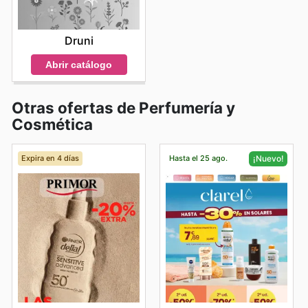
Druni
Abrir catálogo
Otras ofertas de Perfumería y
Cosmética
Expira en 4 días
Hasta el 25 ago.
¡Nuevo!