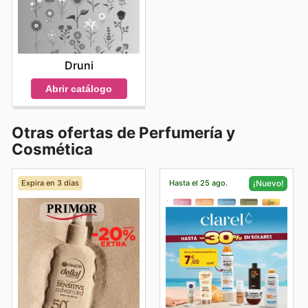
Druni
Abrir catálogo
Otras ofertas de Perfumería y
Cosmética
Expira en 3 días
Hasta el 25 ago.
¡Nuevo!