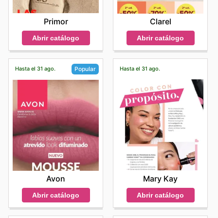
Primor
Clarel
Abrir catálogo
Abrir catálogo
Hasta el 31 ago.
Hasta el 31 ago.
Popular
Mary Kay
Avon
Abrir catálogo
Abrir catálogo