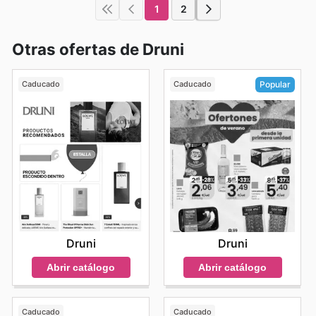
1
2
Otras ofertas de Druni
Caducado
Caducado
Popular
Druni
Druni
Abrir catálogo
Abrir catálogo
Caducado
Caducado