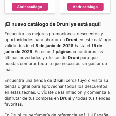
Abrir catálogo
Abrir catálogo
¡El nuevo catálogo de
Druni
ya está aquí!
Encuentra las mejores promociones, descuentos y
oportunidades para ahorrar en
Druni
en este catálogo
válido desde el
8 de junio de 2026
hasta el
15 de
junio de 2026
. En estas
1 páginas
encontrarás las
últimas novedades y ofertas de
Druni
para que
puedas comprar todo lo que necesitas sin gastar de
más.
Encuentra una tienda de
Druni
cerca tuyo o visita su
tienda digital para aprovechar todos los descuentos
en estas fechas. Olvídate de la inflación y comienza a
disfrutar de tus compras en
Druni
y todas tus tiendas
favoritas.
En Druni, tu perfumería de referencia en 🇪🇸 España,