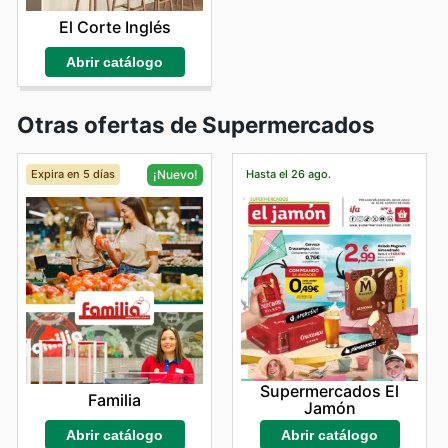
El Corte Inglés
Abrir catálogo
Otras ofertas de Supermercados
Expira en 5 días
Hasta el 26 ago.
¡Nuevo!
Supermercados El
Familia
Jamón
Abrir catálogo
Abrir catálogo