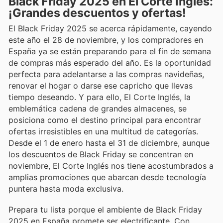
Black Friday 2025 en El Corte Inglés:
¡Grandes descuentos y ofertas!
El Black Friday 2025 se acerca rápidamente, cayendo
este año el 28 de noviembre, y los compradores en
España ya se están preparando para el fin de semana
de compras más esperado del año. Es la oportunidad
perfecta para adelantarse a las compras navideñas,
renovar el hogar o darse ese capricho que llevas
tiempo deseando. Y para ello, El Corte Inglés, la
emblemática cadena de grandes almacenes, se
posiciona como el destino principal para encontrar
ofertas irresistibles en una multitud de categorías.
Desde el 1 de enero hasta el 31 de diciembre, aunque
los descuentos de Black Friday se concentran en
noviembre, El Corte Inglés nos tiene acostumbrados a
amplias promociones que abarcan desde tecnología
puntera hasta moda exclusiva.
Prepara tu lista porque el ambiente de Black Friday
2025 en España promete ser electrificante. Con