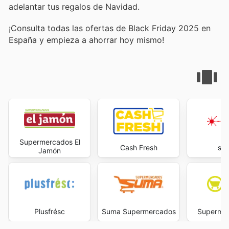
adelantar tus regalos de Navidad.
¡Consulta todas las ofertas de Black Friday 2025 en
España y empieza a ahorrar hoy mismo!
Supermercados El
Cash Fresh
sup
Jamón
Plusfrésc
Suma Supermercados
Superme