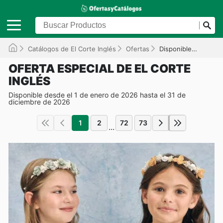
Catálogos de El Corte Inglés
Ofertas
Disponible hasta el 31/12/2026
OFERTA ESPECIAL DE EL CORTE
INGLÉS
Disponible desde el 1 de enero de 2026 hasta el 31 de
diciembre de 2026
1
2
72
73
...