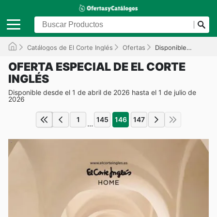
Catálogos de El Corte Inglés
Ofertas
Disponible hasta el 01/07/2026
OFERTA ESPECIAL DE EL CORTE
INGLÉS
Disponible desde el 1 de abril de 2026 hasta el 1 de julio de
2026
1
145
146
147
...