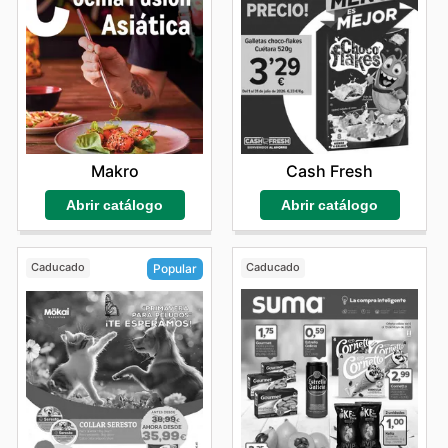
Makro
Cash Fresh
Abrir catálogo
Abrir catálogo
Caducado
Caducado
Popular