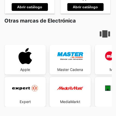
Abrir catálogo
Abrir catálogo
Otras marcas de Electrónica
Apple
Master Cadena
Mi 
Expert
MediaMarkt
M