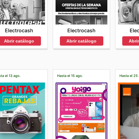
Electrocash
Ele
Electrocash
Abrir catálogo
Abri
Abrir catálogo
ta el 13 ago.
Hasta el 15 ago.
Hasta el 25