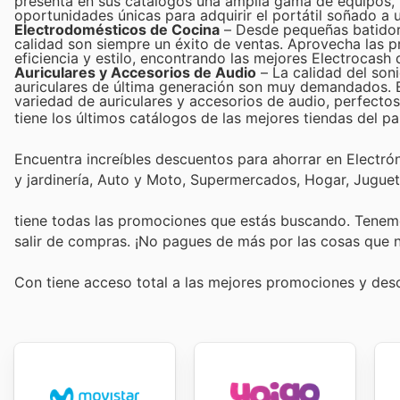
presenta en sus catálogos una amplia gama de equipos, y
oportunidades únicas para adquirir el portátil soñado a 
Electrodomésticos de Cocina
– Desde pequeñas batidora
calidad son siempre un éxito de ventas. Aprovecha las 
eficiencia y estilo, encontrando las mejores Electrocash
Auriculares y Accesorios de Audio
– La calidad del soni
auriculares de última generación son muy demandados. En
variedad de auriculares y accesorios de audio, perfect
tiene los últimos catálogos de las mejores tiendas del paí
Encuentra increíbles descuentos para ahorrar en Electró
y jardinería, Auto y Moto, Supermercados, Hogar, Jugue
tiene todas las promociones que estás buscando. Tenemo
salir de compras. ¡No pagues de más por las cosas que n
Con
tiene acceso total a las mejores promociones y de