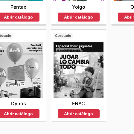
Pentax
Yoigo
O
Abrir catálogo
Abrir catálogo
Abri
ducado
Caducado
Dynos
FNAC
Abrir catálogo
Abrir catálogo