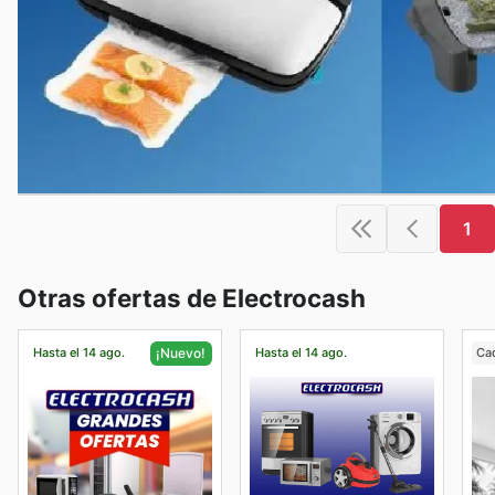
1
Otras ofertas de Electrocash
Hasta el 14 ago.
Hasta el 14 ago.
Ca
¡Nuevo!