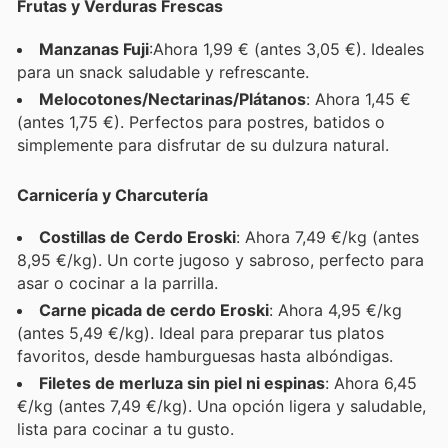
Frutas y Verduras Frescas
Manzanas Fuji
:Ahora 1,99 € (antes 3,05 €). Ideales
para un snack saludable y refrescante.
Melocotones/Nectarinas/Plátanos
: Ahora 1,45 €
(antes 1,75 €). Perfectos para postres, batidos o
simplemente para disfrutar de su dulzura natural.
Carnicería y Charcutería
Costillas de Cerdo Eroski
: Ahora 7,49 €/kg (antes
8,95 €/kg). Un corte jugoso y sabroso, perfecto para
asar o cocinar a la parrilla.
Carne picada de cerdo Eroski
: Ahora 4,95 €/kg
(antes 5,49 €/kg). Ideal para preparar tus platos
favoritos, desde hamburguesas hasta albóndigas.
Filetes de merluza sin piel ni espinas
: Ahora 6,45
€/kg (antes 7,49 €/kg). Una opción ligera y saludable,
lista para cocinar a tu gusto.