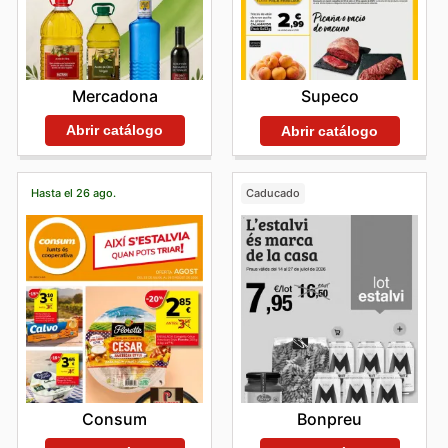
Mercadona
Supeco
Abrir catálogo
Abrir catálogo
Hasta el 26 ago.
Caducado
Consum
Bonpreu