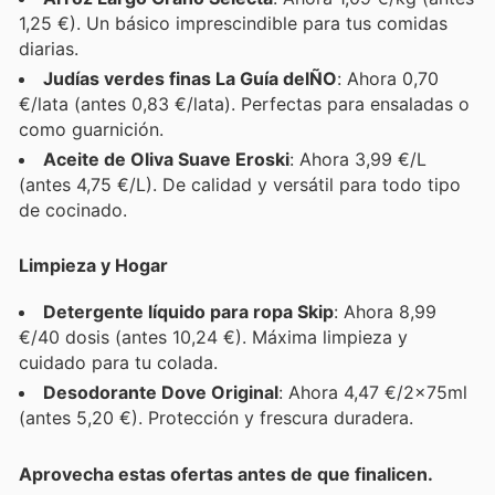
1,25 €). Un básico imprescindible para tus comidas
diarias.
Judías verdes finas La Guía delÑO
: Ahora 0,70
€/lata (antes 0,83 €/lata). Perfectas para ensaladas o
como guarnición.
Aceite de Oliva Suave Eroski
: Ahora 3,99 €/L
(antes 4,75 €/L). De calidad y versátil para todo tipo
de cocinado.
Limpieza y Hogar
Detergente líquido para ropa Skip
: Ahora 8,99
€/40 dosis (antes 10,24 €). Máxima limpieza y
cuidado para tu colada.
Desodorante Dove Original
: Ahora 4,47 €/2x75ml
(antes 5,20 €). Protección y frescura duradera.
Aprovecha estas ofertas antes de que finalicen.