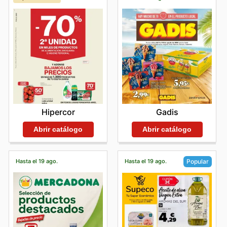
Hipercor
Gadis
Abrir catálogo
Abrir catálogo
Hasta el 19 ago.
Hasta el 19 ago.
Popular