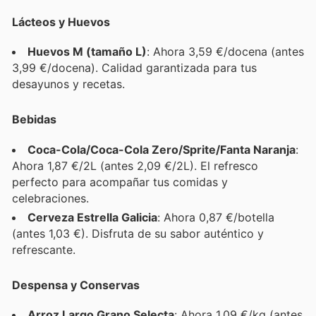
Lácteos y Huevos
Huevos M (tamaño L)
: Ahora 3,59 €/docena (antes
3,99 €/docena). Calidad garantizada para tus
desayunos y recetas.
Bebidas
Coca-Cola/Coca-Cola Zero/Sprite/Fanta Naranja
:
Ahora 1,87 €/2L (antes 2,09 €/2L). El refresco
perfecto para acompañar tus comidas y
celebraciones.
Cerveza Estrella Galicia
: Ahora 0,87 €/botella
(antes 1,03 €). Disfruta de su sabor auténtico y
refrescante.
Despensa y Conservas
Arroz Largo Grano Selecta
: Ahora 1,09 €/kg (antes