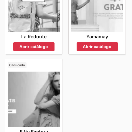
La Redoute
Yamamay
Abrir catálogo
Abrir catálogo
Caducado
Fifty Factory