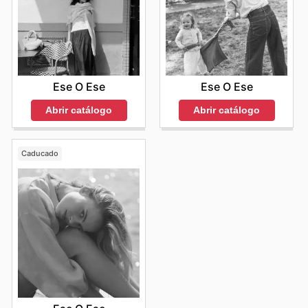
Ese O Ese
Ese O Ese
Abrir catálogo
Abrir catálogo
Caducado