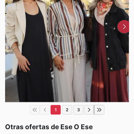
1
2
3
Otras ofertas de Ese O Ese