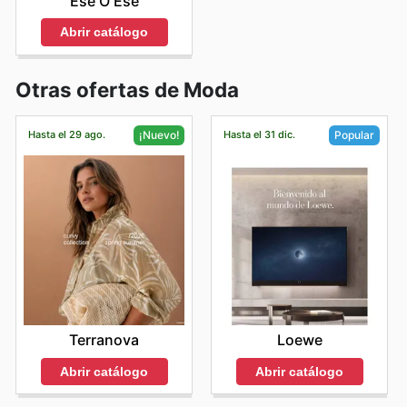
Ese O Ese
Abrir catálogo
Otras ofertas de Moda
Hasta el 29 ago.
Hasta el 31 dic.
¡Nuevo!
Popular
Terranova
Loewe
Abrir catálogo
Abrir catálogo