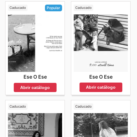
Caducado
Caducado
Popular
Ese O Ese
Ese O Ese
Abrir catálogo
Abrir catálogo
Caducado
Caducado