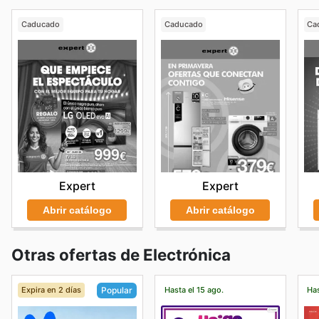
Caducado
Caducado
Ca
Expert
Expert
Abrir catálogo
Abrir catálogo
Otras ofertas de Electrónica
Expira en 2 días
Hasta el 15 ago.
Has
Popular