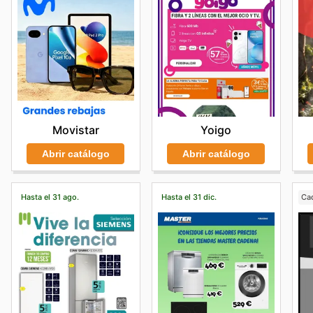
Yoigo
Movistar
Abrir catálogo
Abrir catálogo
Hasta el 31 ago.
Hasta el 31 dic.
Ca