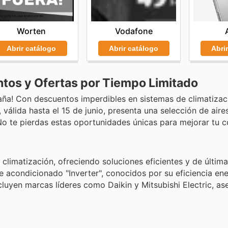
Worten
Vodafone
Abrir catálogo
Abrir catálogo
Abri
tos y Ofertas por Tiempo Limitado
aña! Con descuentos imperdibles en sistemas de climatizac
válida hasta el 15 de junio, presenta una selección de aire
No te pierdas estas oportunidades únicas para mejorar tu c
 climatización, ofreciendo soluciones eficientes y de últim
 acondicionado "Inverter", conocidos por su eficiencia ene
luyen marcas líderes como Daikin y Mitsubishi Electric, a