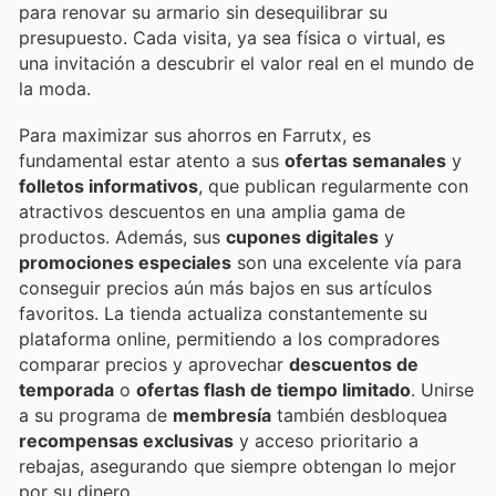
para renovar su armario sin desequilibrar su
presupuesto. Cada visita, ya sea física o virtual, es
una invitación a descubrir el valor real en el mundo de
la moda.
Para maximizar sus ahorros en Farrutx, es
fundamental estar atento a sus
ofertas semanales
y
folletos informativos
, que publican regularmente con
atractivos descuentos en una amplia gama de
productos. Además, sus
cupones digitales
y
promociones especiales
son una excelente vía para
conseguir precios aún más bajos en sus artículos
favoritos. La tienda actualiza constantemente su
plataforma online, permitiendo a los compradores
comparar precios y aprovechar
descuentos de
temporada
o
ofertas flash de tiempo limitado
. Unirse
a su programa de
membresía
también desbloquea
recompensas exclusivas
y acceso prioritario a
rebajas, asegurando que siempre obtengan lo mejor
por su dinero.