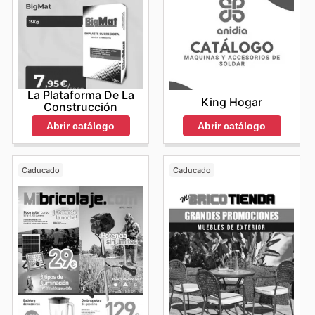
La Plataforma De La
King Hogar
Construcción
Abrir catálogo
Abrir catálogo
Caducado
Caducado