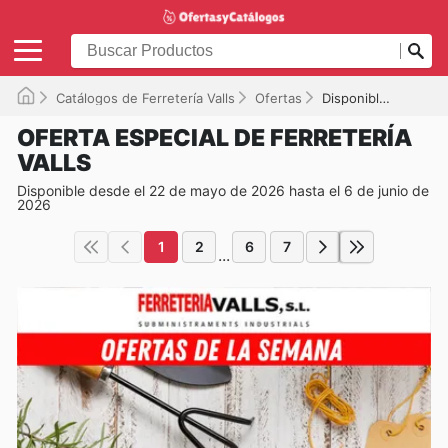
Catálogos de Ferretería Valls
Ofertas
Disponible hasta el 06/06/2026
OFERTA ESPECIAL DE FERRETERÍA
VALLS
Disponible desde el 22 de mayo de 2026 hasta el 6 de junio de
2026
1
2
6
7
...