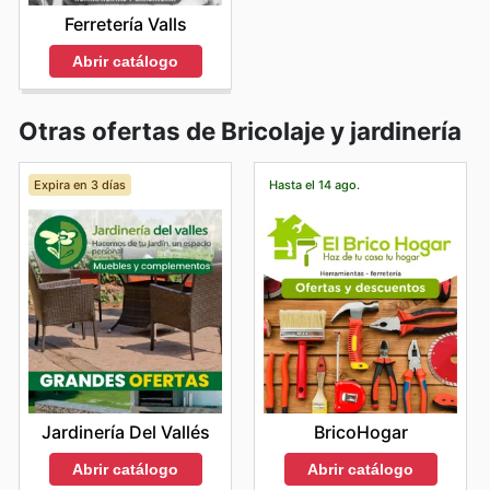
Ferretería Valls
Abrir catálogo
Otras ofertas de Bricolaje y jardinería
Expira en 3 días
Hasta el 14 ago.
Jardinería Del Vallés
BricoHogar
Abrir catálogo
Abrir catálogo