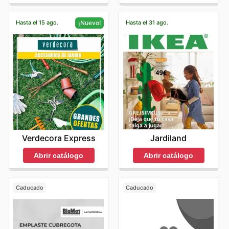
Hasta el 15 ago.
Hasta el 31 ago.
¡Nuevo!
Jardiland
Verdecora Express
Abrir catálogo
Abrir catálogo
Caducado
Caducado