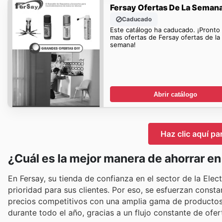
Fersay Ofertas De La Seman
Caducado
Este catálogo ha caducado. ¡Pronto
mas ofertas de Fersay ofertas de la
semana!
Abrir catálogo
Haz clic aquí pa
¿Cuál es la mejor manera de ahorrar e
En Fersay, su tienda de confianza en el sector de la El
prioridad para sus clientes. Por eso, se esfuerzan cons
precios competitivos con una amplia gama de productos d
durante todo el año, gracias a un flujo constante de ofe