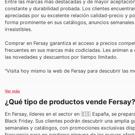
Entre las marcas más destacadas y de mayor aceptación 
constante y durabilidad probada. Los clientes encuentra
apreciadas por su excelente relación calidad-precio y po
forma prominente en sus catálogos, anuncios semanales y
irresistibles.
Comprar en Fersay garantiza el acceso a precios compet
frecuentes en sus marcas más codiciadas. Les animan a e
las novedades y descuentos por tiempo limitado.
"Visita hoy mismo la web de Fersay para descubrir las m
Ver más
¿Qué tipo de productos vende Fersay
En Fersay, líderes en el sector en 🇪🇸 España, se prep
Black Friday. Sus clientes podrán descubrir una amplia 
semanales y catálogos, con promociones exclusivas dispo
frecuencia para no perderse ninguna de las nuevas ofert