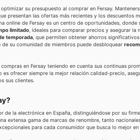
 optimizar su presupuesto al comprar en Fersay. Manteners
ue presentan las ofertas más recientes y los descuentos m
ma online de Fersay es un centro de oportunidades, donde 
mpo limitado
, ideales para comparar precios y asegurar la
 de temporada
, que permiten obtener ahorros significativos
rte de su comunidad de miembros puede desbloquear
recom
s compras en Fersay teniendo en cuenta sus continuas prom
es ofrecer siempre la mejor relación calidad-precio, aseg
s sus clientes.
ay?
tor de la electrónica en España, distinguiéndose por su fi
en una extensa gama de marcas de renombre, tanto nacional
 excepcionales para cada consumidor que busca lo mejor en 