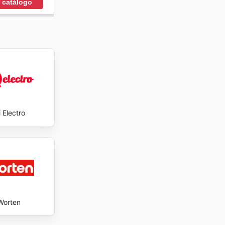
r catálogo
sit
 Electro
Worten