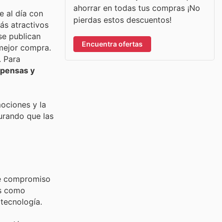
ahorrar en todas tus compras ¡No
e al día con
pierdas estos descuentos!
ás atractivos
se publican
Encuentra ofertas
 mejor compra.
. Para
pensas y
ociones y la
urando que las
rme compromiso
es como
tecnología.