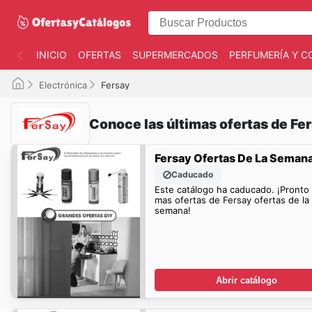
INICIO
OFERTAS
SUPERMERCADOS
PERFUMERÍA Y C
Electrónica
Fersay
Conoce las últimas ofertas de Fe
Fersay Ofertas De La Seman
Caducado
Este catálogo ha caducado. ¡Pronto
mas ofertas de Fersay ofertas de la
semana!
Abrir catálogo