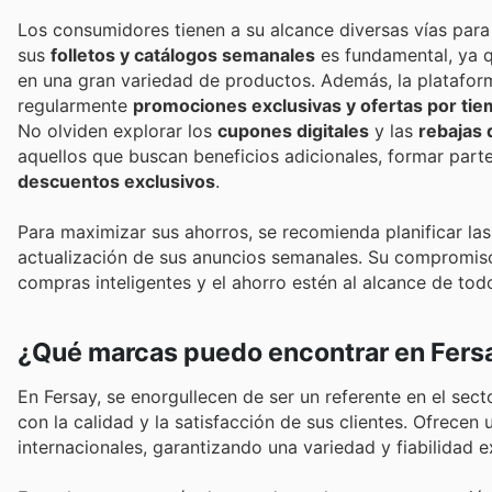
Los consumidores tienen a su alcance diversas vías para
sus
folletos y catálogos semanales
es fundamental, ya q
en una gran variedad de productos. Además, la platafor
regularmente
promociones exclusivas y ofertas por tie
No olviden explorar los
cupones digitales
y las
rebajas
aquellos que buscan beneficios adicionales, formar pa
descuentos exclusivos
.
Para maximizar sus ahorros, se recomienda planificar la
actualización de sus anuncios semanales. Su compromiso 
compras inteligentes y el ahorro estén al alcance de todo
¿Qué marcas puedo encontrar en Fers
En Fersay, se enorgullecen de ser un referente en el sec
con la calidad y la satisfacción de sus clientes. Ofrec
internacionales, garantizando una variedad y fiabilidad