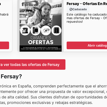
a
Fersay - Ofertas En 
Caducado
 habrá
Este catálogo ha caducado
mas ofertas de Fersay - Of
repuestos!
Abrir catálo
ra ver todas las ofertas de Fersay
n Fersay?
ectrónica en España, comprenden perfectamente que el ahor
tantemente por ofrecer una propuesta de valor excepcional
e alta calidad. Sus clientes disfrutan de oportunidades d
rtas, promociones exclusivas y rebajas estratégicas.