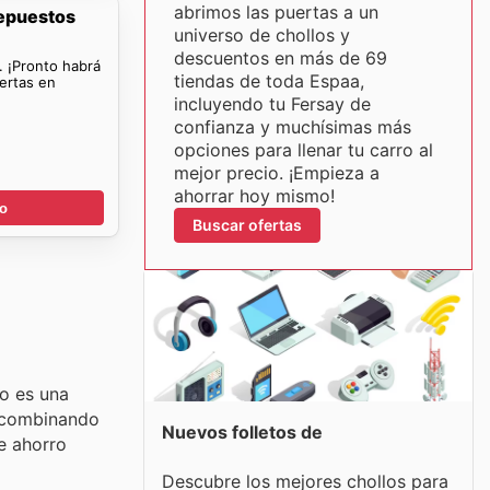
abrimos las puertas a un
Repuestos
universo de chollos y
descuentos en más de 69
. ¡Pronto habrá
tiendas de toda Espaa,
ertas en
incluyendo tu Fersay de
confianza y muchísimas más
opciones para llenar tu carro al
mejor precio. ¡Empieza a
ahorrar hoy mismo!
go
Buscar ofertas
ro es una
, combinando
Nuevos folletos de
e ahorro
Descubre los mejores chollos para