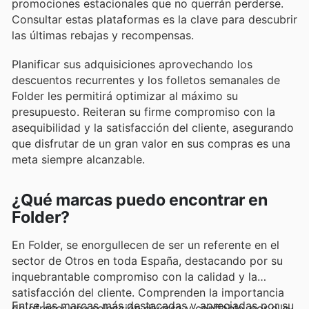
promociones estacionales que no querrán perderse.
Consultar estas plataformas es la clave para descubrir
las últimas rebajas y recompensas.
Planificar sus adquisiciones aprovechando los
descuentos recurrentes y los folletos semanales de
Folder les permitirá optimizar al máximo su
presupuesto. Reiteran su firme compromiso con la
asequibilidad y la satisfacción del cliente, asegurando
que disfrutar de un gran valor en sus compras es una
meta siempre alcanzable.
¿Qué marcas puedo encontrar en
Folder?
En Folder, se enorgullecen de ser un referente en el
sector de Otros en toda España, destacando por su
inquebrantable compromiso con la calidad y la
satisfacción del cliente. Comprenden la importancia
Entre las marcas más destacadas y apreciadas por su
de ofrecer una selección diversa y confiable, por ello,