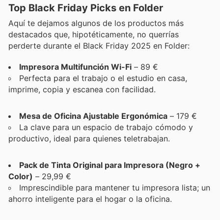
Top Black Friday Picks en Folder
Aquí te dejamos algunos de los productos más
destacados que, hipotéticamente, no querrías
perderte durante el Black Friday 2025 en Folder:
Impresora Multifunción Wi-Fi
– 89 €
Perfecta para el trabajo o el estudio en casa,
imprime, copia y escanea con facilidad.
Mesa de Oficina Ajustable Ergonómica
– 179 €
La clave para un espacio de trabajo cómodo y
productivo, ideal para quienes teletrabajan.
Pack de Tinta Original para Impresora (Negro +
Color)
– 29,99 €
Imprescindible para mantener tu impresora lista; un
ahorro inteligente para el hogar o la oficina.