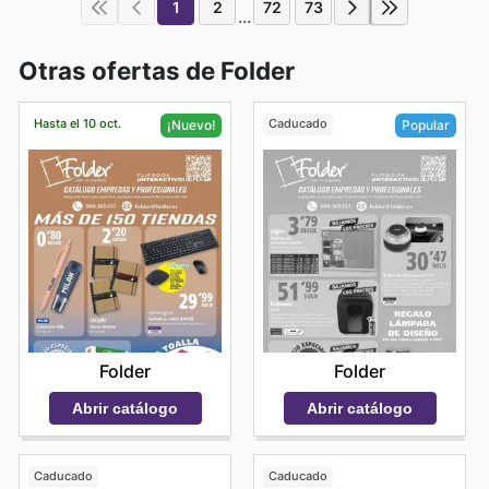
1
2
72
73
...
Otras ofertas de Folder
Hasta el 10 oct.
Caducado
¡Nuevo!
Popular
Folder
Folder
Abrir catálogo
Abrir catálogo
Caducado
Caducado