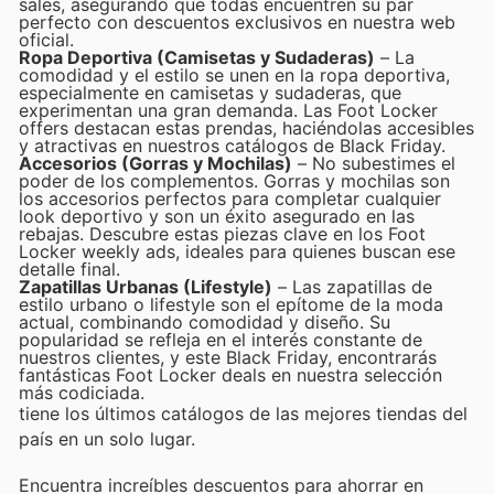
sales, asegurando que todas encuentren su par
perfecto con descuentos exclusivos en nuestra web
oficial.
Ropa Deportiva (Camisetas y Sudaderas)
– La
comodidad y el estilo se unen en la ropa deportiva,
especialmente en camisetas y sudaderas, que
experimentan una gran demanda. Las Foot Locker
offers destacan estas prendas, haciéndolas accesibles
y atractivas en nuestros catálogos de Black Friday.
Accesorios (Gorras y Mochilas)
– No subestimes el
poder de los complementos. Gorras y mochilas son
los accesorios perfectos para completar cualquier
look deportivo y son un éxito asegurado en las
rebajas. Descubre estas piezas clave en los Foot
Locker weekly ads, ideales para quienes buscan ese
detalle final.
Zapatillas Urbanas (Lifestyle)
– Las zapatillas de
estilo urbano o lifestyle son el epítome de la moda
actual, combinando comodidad y diseño. Su
popularidad se refleja en el interés constante de
nuestros clientes, y este Black Friday, encontrarás
fantásticas Foot Locker deals en nuestra selección
más codiciada.
tiene los últimos catálogos de las mejores tiendas del
país en un solo lugar.
Encuentra increíbles descuentos para ahorrar en