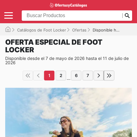
Catálogos de Foot Locker
Ofertas
Disponible hasta el 11/07/2026
OFERTA ESPECIAL DE FOOT
LOCKER
Disponible desde el 7 de mayo de 2026 hasta el 11 de julio de
2026
1
2
6
7
...