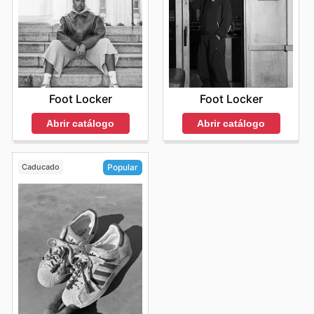
Foot Locker
Foot Locker
Abrir catálogo
Abrir catálogo
Caducado
Popular