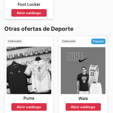
Foot Locker
Abrir catálogo
Otras ofertas de Deporte
Caducado
Caducado
Popular
Puma
Wala
Abrir catálogo
Abrir catálogo