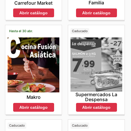
Familia
Carrefour Market
Abrir catálogo
Abrir catálogo
Hasta el 30 abr.
Caducado
Supermercados La
Makro
Despensa
Abrir catálogo
Abrir catálogo
Caducado
Caducado