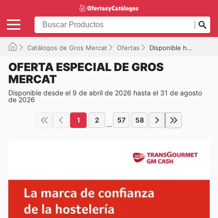
Catálogos de Gros Mercat
Ofertas
Disponible hasta el 31/08/2026
OFERTA ESPECIAL DE GROS
MERCAT
Disponible desde el 9 de abril de 2026 hasta el 31 de agosto
de 2026
1
2
57
58
...