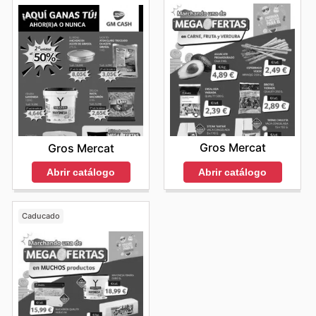
Gros Mercat
Gros Mercat
Abrir catálogo
Abrir catálogo
Caducado