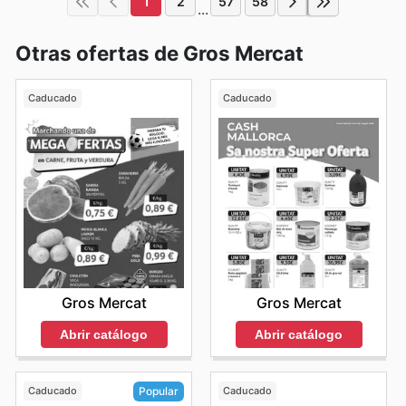
1
2
57
58
...
Otras ofertas de Gros Mercat
Caducado
Caducado
Gros Mercat
Gros Mercat
Abrir catálogo
Abrir catálogo
Caducado
Caducado
Popular