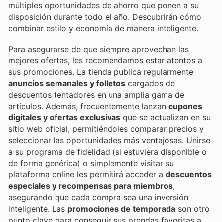
múltiples oportunidades de ahorro que ponen a su
disposición durante todo el año. Descubrirán cómo
combinar estilo y economía de manera inteligente.
Para asegurarse de que siempre aprovechan las
mejores ofertas, les recomendamos estar atentos a
sus promociones. La tienda publica regularmente
anuncios semanales y folletos
cargados de
descuentos tentadores en una amplia gama de
artículos. Además, frecuentemente lanzan
cupones
digitales y ofertas exclusivas
que se actualizan en su
sitio web oficial, permitiéndoles comparar precios y
seleccionar las oportunidades más ventajosas. Unirse
a su programa de fidelidad (si estuviera disponible o
de forma genérica) o simplemente visitar su
plataforma online les permitirá acceder a
descuentos
especiales y recompensas para miembros
,
asegurando que cada compra sea una inversión
inteligente. Las
promociones de temporada
son otro
punto clave para conseguir sus prendas favoritas a