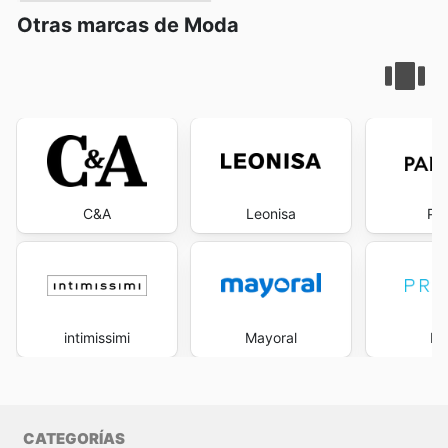
Otras marcas de Moda
C&A
Leonisa
Pa
intimissimi
Mayoral
Pr
CATEGORÍAS