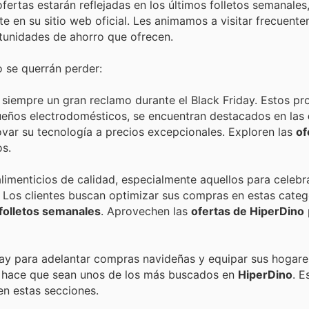
rtas estarán reflejadas en los últimos folletos semanales
 en su sitio web oficial. Les animamos a visitar frecuente
tunidades de ahorro que ofrecen.
 se querrán perder:
 siempre un gran reclamo durante el Black Friday. Estos p
ueños electrodomésticos, se encuentran destacados en las
ovar su tecnología a precios excepcionales. Exploren las
of
os.
imenticios de calidad, especialmente aquellos para celebr
 Los clientes buscan optimizar sus compras en estas catego
folletos semanales
. Aprovechen las
ofertas de HiperDino
day para adelantar compras navideñas y equipar sus hogare
ar hace que sean unos de los más buscados en
HiperDino
. E
en estas secciones.