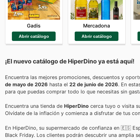
Mercadona
Gadis
Abrir catálogo
Abrir catálogo
¡El nuevo catálogo de
HiperDino
ya está aquí!
de mayo de 2026
hasta el
22 de junio de 2026
. En est
para que puedas comprar todo lo que necesitas sin gast
Encuentra una tienda de
HiperDino
cerca tuyo o visita s
Olvídate de la inflación y comienza a disfrutar de tus c
En HiperDino, su supermercado de confianza en 🇪🇸 Esp
Black Friday. Los clientes podrán descubrir una amplia s