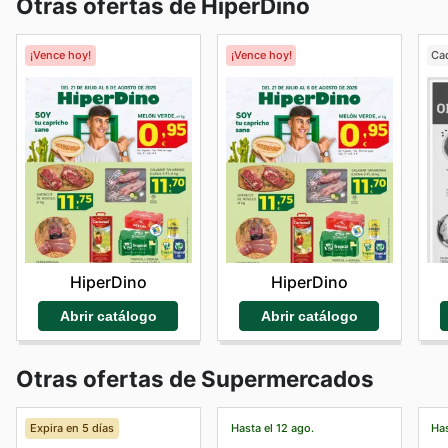
Otras ofertas de HiperDino
¡Vence hoy!
¡Vence hoy!
Ca
HiperDino
HiperDino
Abrir catálogo
Abrir catálogo
Otras ofertas de Supermercados
Expira en 5 días
Hasta el 12 ago.
Has