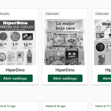
ducado
Caducado
Caducado
HiperDino
HiperDino
Hi
Abrir catálogo
Abrir catálogo
Abri
ta el 12 ago.
Hasta el 16 ago.
Hasta el 17 