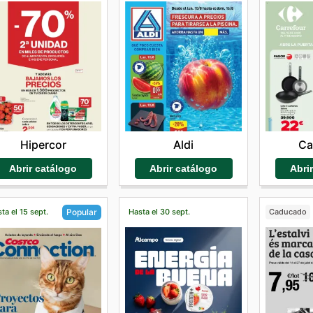
Hipercor
Aldi
Ca
Abrir catálogo
Abrir catálogo
Abri
ta el 15 sept.
Hasta el 30 sept.
Caducado
Popular