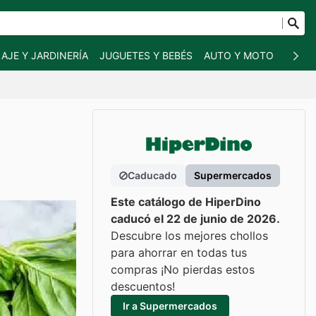
AJE Y JARDINERÍA
JUGUETES Y BEBÉS
AUTO Y MOTO
MASC
Caducado
Supermercados
Este catálogo de HiperDino
caducó el 22 de junio de 2026.
Descubre los mejores chollos
para ahorrar en todas tus
compras ¡No pierdas estos
descuentos!
Ir a Supermercados