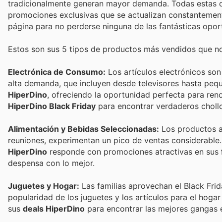
tradicionalmente generan mayor demanda. Todas estas ofe
promociones exclusivas que se actualizan constantemente
página para no perderse ninguna de las fantásticas opor
Estos son sus 5 tipos de productos más vendidos que no
Electrónica de Consumo:
Los artículos electrónicos son
alta demanda, que incluyen desde televisores hasta peq
HiperDino
, ofreciendo la oportunidad perfecta para ren
HiperDino Black Friday
para encontrar verdaderos choll
Alimentación y Bebidas Seleccionadas:
Los productos al
reuniones, experimentan un pico de ventas considerable.
HiperDino
responde con promociones atractivas en sus
despensa con lo mejor.
Juguetes y Hogar:
Las familias aprovechan el Black Fri
popularidad de los juguetes y los artículos para el hog
sus
deals HiperDino
para encontrar las mejores gangas 