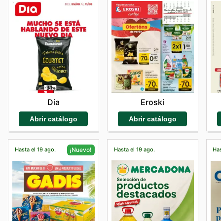
Dia
Eroski
Abrir catálogo
Abrir catálogo
Hasta el 19 ago.
Hasta el 19 ago.
Has
¡Nuevo!