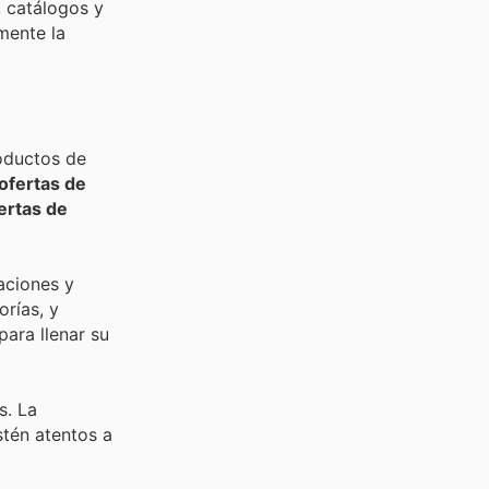
, catálogos y
mente la
roductos de
ofertas de
ertas de
aciones y
rías, y
para llenar su
s. La
stén atentos a