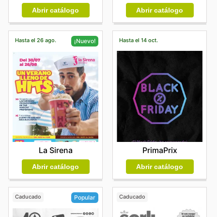
Abrir catálogo
Abrir catálogo
Hasta el 26 ago.
Hasta el 14 oct.
¡Nuevo!
PrimaPrix
La Sirena
Abrir catálogo
Abrir catálogo
Caducado
Caducado
Popular