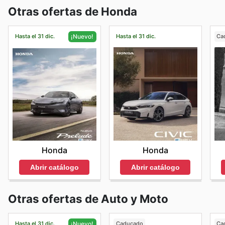
Otras ofertas de Honda
Hasta el 31 dic.
Hasta el 31 dic.
Ca
¡Nuevo!
Honda
Honda
Abrir catálogo
Abrir catálogo
Otras ofertas de Auto y Moto
Hasta el 31 dic.
Caducado
Ca
¡Nuevo!