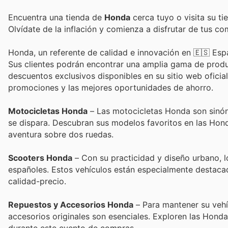
Encuentra una tienda de
Honda
cerca tuyo o visita su ti
Olvídate de la inflación y comienza a disfrutar de tus c
Honda, un referente de calidad e innovación en 🇪🇸 Españ
Sus clientes podrán encontrar una amplia gama de produ
descuentos exclusivos disponibles en su sitio web oficial
promociones y las mejores oportunidades de ahorro.
Motocicletas Honda
– Las motocicletas Honda son sinóni
se dispara. Descubran sus modelos favoritos en las Hon
aventura sobre dos ruedas.
Scooters Honda
– Con su practicidad y diseño urbano, 
españoles. Estos vehículos están especialmente destacad
calidad-precio.
Repuestos y Accesorios Honda
– Para mantener su vehí
accesorios originales son esenciales. Exploren las Hond