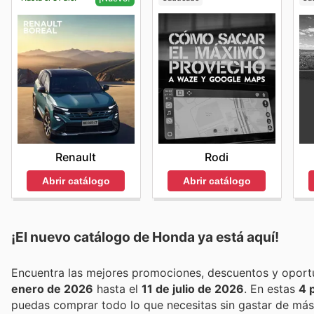
Rodi
Renault
Abrir catálogo
Abrir catálogo
¡El nuevo catálogo de
Honda
ya está aquí!
enero de 2026
hasta el
11 de julio de 2026
. En estas
4 
puedas comprar todo lo que necesitas sin gastar de más