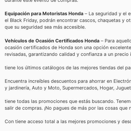
durante este evento de compras.
Equipación para Motoristas Honda
– La seguridad y el 
el Black Friday, podrán encontrar cascos, chaquetas y ot
que su seguridad sea más accesible.
Vehículos de Ocasión Certificados Honda
– Para aquell
ocasión certificados de Honda son una opción excelente
revisadas, garantizando calidad y confianza a un precio 
tiene los últimos catálogos de las mejores tiendas del paí
Encuentra increíbles descuentos para ahorrar en Electró
y jardinería, Auto y Moto, Supermercados, Hogar, Jugue
tiene todas las promociones que estás buscando. Tenemo
salir de compras. ¡No pagues de más por las cosas que n
Con
tiene acceso total a las mejores promociones y de