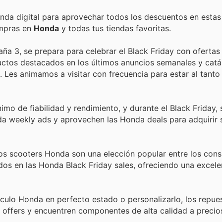
enda digital para aprovechar todos los descuentos en estas
ompras en
Honda
y todas tus tiendas favoritas.
a 3, se prepara para celebrar el Black Friday con ofertas i
ctos destacados en los últimos anuncios semanales y catá
. Les animamos a visitar con frecuencia para estar al tanto
mo de fiabilidad y rendimiento, y durante el Black Friday
da weekly ads y aprovechen las Honda deals para adquirir
los scooters Honda son una elección popular entre los con
os en las Honda Black Friday sales, ofreciendo una excele
culo Honda en perfecto estado o personalizarlo, los repue
a offers y encuentren componentes de alta calidad a precio