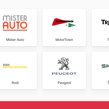
Mister Auto
MotorTown
T
Rodi
Peugeot