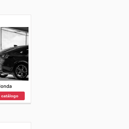
Honda
r catálogo