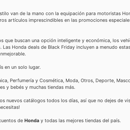
estilo van de la mano con la equipación para motoristas Ho
ros artículos imprescindibles en las promociones especiale
os que buscan una opción inteligente y económica, los vehí
. Las Honda deals de Black Friday incluyen a menudo esta
inmejorable.
s en un solo lugar.
nica, Perfumería y Cosmética, Moda, Otros, Deporte, Mascot
tes y bebés y muchas tiendas más.
s nuevos catálogos todos los días, así que no dejes de vi
ecesitas!
scuentos de
Honda
y todas las mejores tiendas del país.