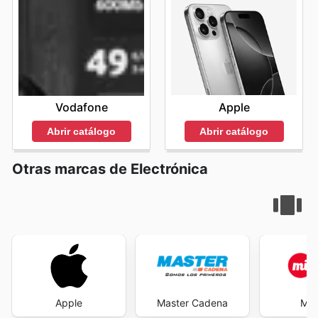
Apple
Vodafone
Abrir catálogo
Abrir catálogo
Otras marcas de Electrónica
Apple
Master Cadena
Mi 