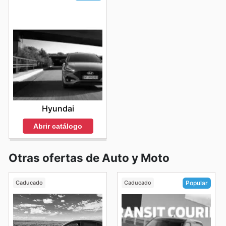
Hyundai
Abrir catálogo
Otras ofertas de Auto y Moto
Caducado
Caducado
Popular