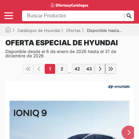
Catálogos de Hyundai
Ofertas
Disponible hasta el 31/12/2026
OFERTA ESPECIAL DE HYUNDAI
Disponible desde el 6 de enero de 2026 hasta el 31 de
diciembre de 2026
1
2
42
43
...