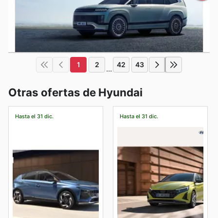
1
2
42
43
...
Otras ofertas de Hyundai
Hasta el 31 dic.
Hasta el 31 dic.