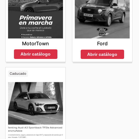
MotorTown
Ford
Abrir catálogo
Abrir catálogo
Caducado