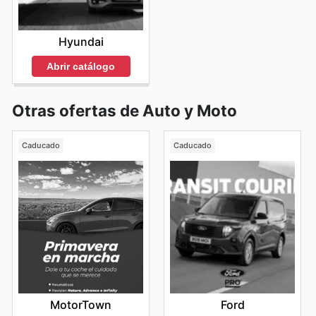
Hyundai
Abrir catálogo
Otras ofertas de Auto y Moto
Caducado
Caducado
MotorTown
Ford