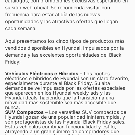
catálogos, con promociones exclusivas esperando en
su sitio web oficial. Se recomienda visitar con
frecuencia para estar al día de las nuevas
oportunidades y las atractivas ofertas que llegan
cada semana.
Aquí presentamos los cinco tipos de productos más
vendidos disponibles en Hyundai, impulsados por la
demanda y las excelentes oportunidades del Black
Friday:
Vehículos Eléctricos e Híbridos
– Los coches
eléctricos e híbridos de Hyundai son un claro favorito,
especialmente durante el Black Friday. Su alta
demanda se ve impulsada por las ofertas especiales
que aparecen en los Hyundai weekly ads y las
Hyundai deals, haciendo que la transición a una
movilidad más sostenible sea más accesible que
nunca.
SUV Compactos
– Los versátiles SUV compactos de
Hyundai gozan de una popularidad ininterrumpida, y
son protagonistas de las Hyundai Black Friday sales.
Estos vehículos combinan funcionalidad y estilo,
atrayendo a un gran número de compradores que