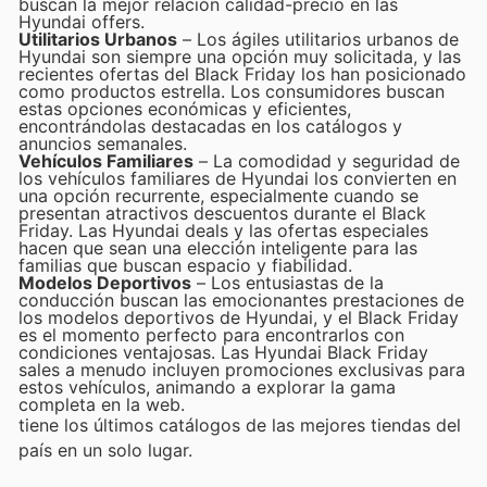
buscan la mejor relación calidad-precio en las
Hyundai offers.
Utilitarios Urbanos
– Los ágiles utilitarios urbanos de
Hyundai son siempre una opción muy solicitada, y las
recientes ofertas del Black Friday los han posicionado
como productos estrella. Los consumidores buscan
estas opciones económicas y eficientes,
encontrándolas destacadas en los catálogos y
anuncios semanales.
Vehículos Familiares
– La comodidad y seguridad de
los vehículos familiares de Hyundai los convierten en
una opción recurrente, especialmente cuando se
presentan atractivos descuentos durante el Black
Friday. Las Hyundai deals y las ofertas especiales
hacen que sean una elección inteligente para las
familias que buscan espacio y fiabilidad.
Modelos Deportivos
– Los entusiastas de la
conducción buscan las emocionantes prestaciones de
los modelos deportivos de Hyundai, y el Black Friday
es el momento perfecto para encontrarlos con
condiciones ventajosas. Las Hyundai Black Friday
sales a menudo incluyen promociones exclusivas para
estos vehículos, animando a explorar la gama
completa en la web.
tiene los últimos catálogos de las mejores tiendas del
país en un solo lugar.