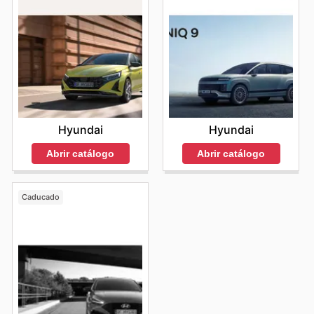
Hyundai
Hyundai
Abrir catálogo
Abrir catálogo
Caducado