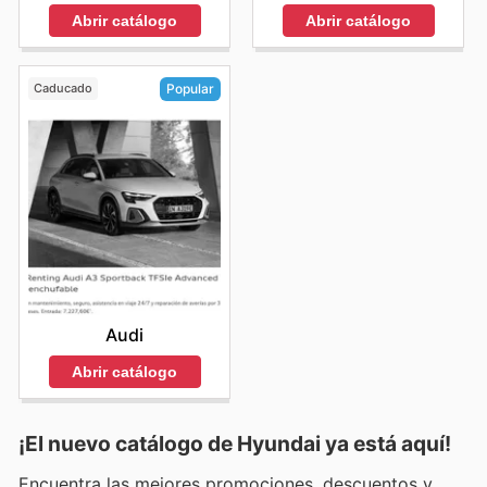
Abrir catálogo
Abrir catálogo
Caducado
Popular
Audi
Abrir catálogo
¡El nuevo catálogo de
Hyundai
ya está aquí!
Encuentra las mejores promociones, descuentos y