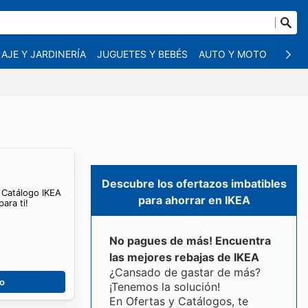
AJE Y JARDINERÍA
JUGUETES Y BEBÉS
AUTO Y MOTO
MASC
Descubre los ofertazos imbatibles
. Catálogo IKEA
para ahorrar en IKEA
ara ti!
No pagues de más! Encuentra
las mejores rebajas de IKEA
¿Cansado de gastar de más?
go
¡Tenemos la solución!
En Ofertas y Catálogos, te