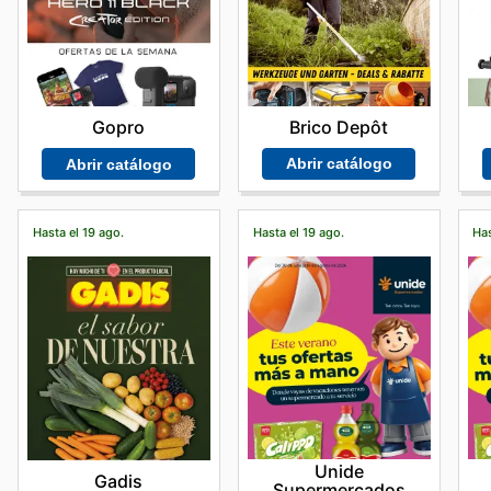
Brico Depôt
Gopro
Abrir catálogo
Abrir catálogo
Hasta el 19 ago.
Hasta el 19 ago.
Has
Unide
Gadis
Supermercados