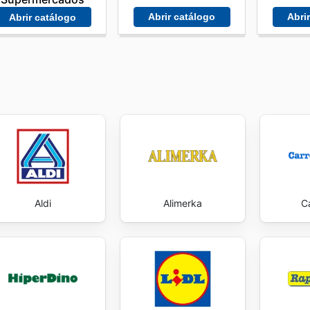
Abrir catálogo
Abri
Abrir catálogo
Aldi
Alimerka
C