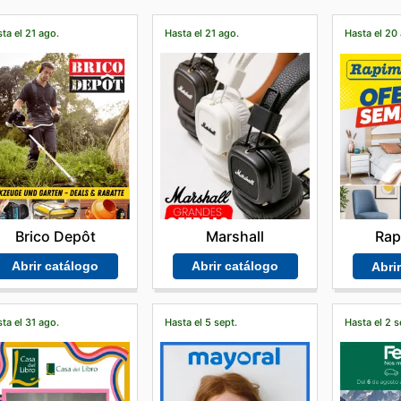
ta el 21 ago.
Hasta el 21 ago.
Hasta el 20
Brico Depôt
Marshall
Rap
Abrir catálogo
Abrir catálogo
Abri
ta el 31 ago.
Hasta el 5 sept.
Hasta el 2 s