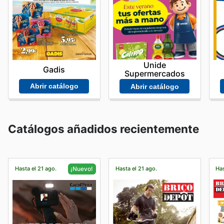
Unide
Gadis
Supermercados
Abrir catálogo
Abrir catálogo
Catálogos añadidos recientemente
Hasta el 21 ago.
Hasta el 21 ago.
Has
¡Nuevo!