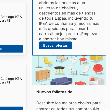
abrimos las puertas a un
universo de chollos y
descuentos en más de tiendas
. Catálogo IKEA
de toda Espaa, incluyendo tu
ara ti!
IKEA de confianza y muchísimas
más opciones para llenar tu
carro al mejor precio. ¡Empieza
a ahorrar hoy mismo!
Buscar ofertas
go
. Catálogo IKEA
ara ti!
Nuevos folletos de
Descubre los mejores chollos para
ahorrar en todas tus compras ¡No