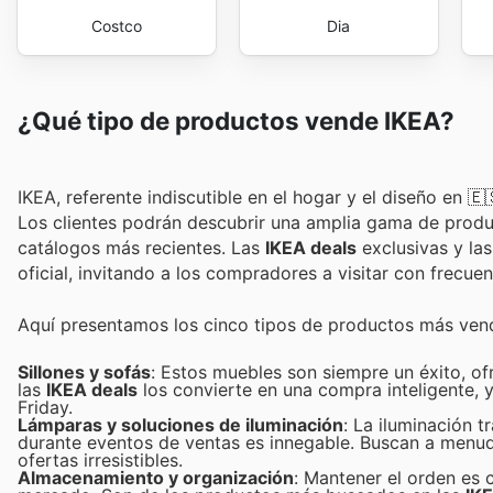
Costco
Dia
¿Qué tipo de productos vende IKEA?
IKEA, referente indiscutible en el hogar y el diseño en
Los clientes podrán descubrir una amplia gama de produ
catálogos más recientes. Las
IKEA deals
exclusivas y la
oficial, invitando a los compradores a visitar con frecu
Aquí presentamos los cinco tipos de productos más ven
Sillones y sofás
: Estos muebles son siempre un éxito, of
las
IKEA deals
los convierte en una compra inteligente,
Friday.
Lámparas y soluciones de iluminación
: La iluminación 
durante eventos de ventas es innegable. Buscan a menud
ofertas irresistibles.
Almacenamiento y organización
: Mantener el orden es 