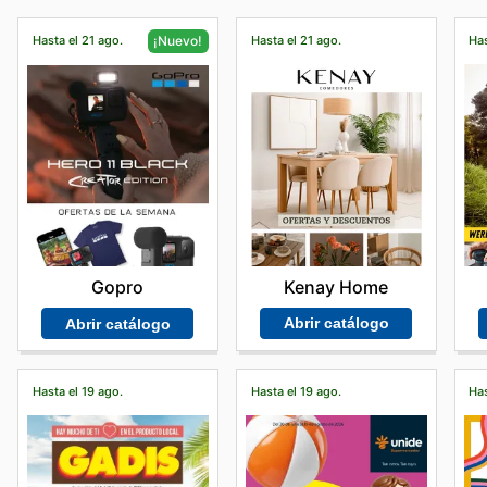
Hasta el 21 ago.
Hasta el 21 ago.
Has
¡Nuevo!
Kenay Home
Gopro
Abrir catálogo
Abrir catálogo
Hasta el 19 ago.
Hasta el 19 ago.
Has