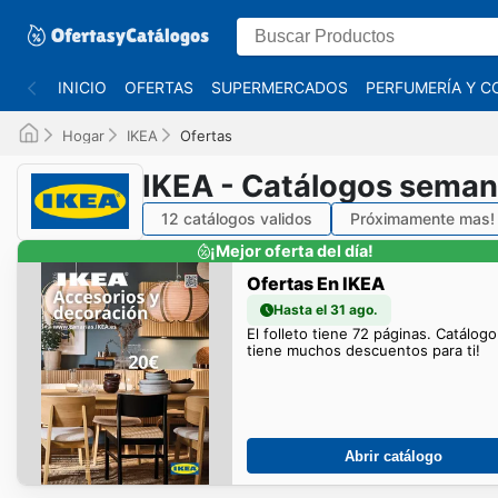
INICIO
OFERTAS
SUPERMERCADOS
PERFUMERÍA Y C
Hogar
IKEA
Ofertas
IKEA - Catálogos seman
12 catálogos validos
Próximamente mas!
¡Mejor oferta del día!
Ofertas En IKEA
Hasta el 31 ago.
El folleto tiene 72 páginas. Catálog
tiene muchos descuentos para ti!
Abrir catálogo