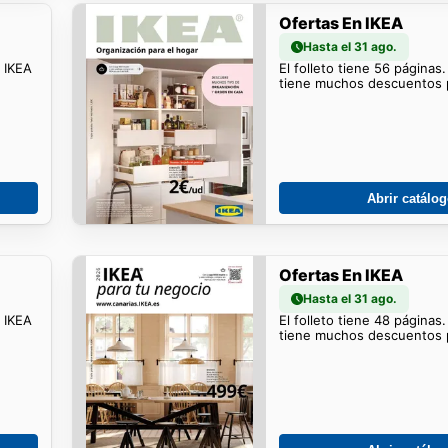
Ofertas En IKEA
Hasta el 31 ago.
o IKEA
El folleto tiene 56 páginas
tiene muchos descuentos p
Abrir catálo
Ofertas En IKEA
Hasta el 31 ago.
o IKEA
El folleto tiene 48 páginas
tiene muchos descuentos p