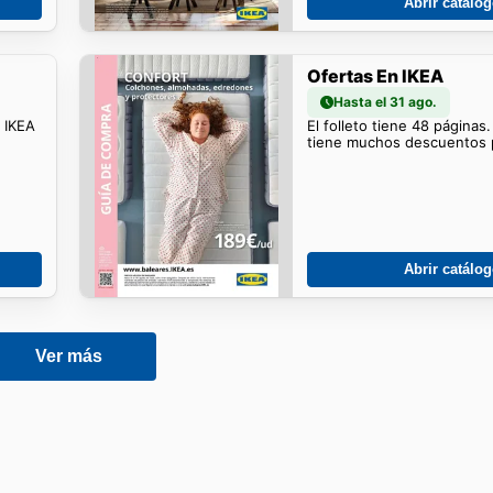
Abrir catálo
Ofertas En IKEA
Hasta el 31 ago.
o IKEA
El folleto tiene 48 páginas
tiene muchos descuentos p
Abrir catálo
Ver más