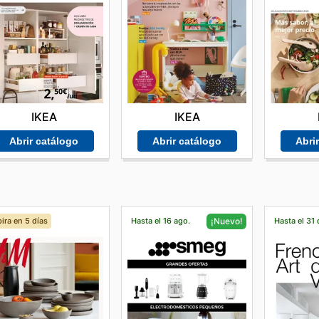
IKEA
IKEA
Abrir catálogo
Abrir catálogo
Abri
ira en 5 días
Hasta el 16 ago.
Hasta el 31 
¡Nuevo!