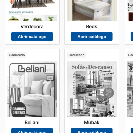
Verdecora
Beds
Abrir catálogo
Abrir catálogo
Caducado
Caducado
Ca
Beliani
Mubak
Abrir catálogo
Abrir catálogo