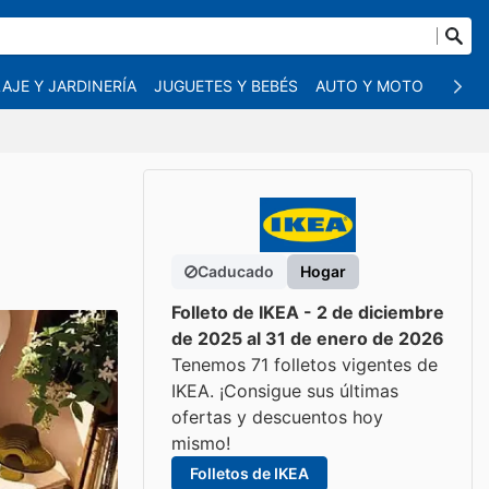
AJE Y JARDINERÍA
JUGUETES Y BEBÉS
AUTO Y MOTO
MASC
Caducado
Hogar
Folleto de IKEA - 2 de diciembre
de 2025 al 31 de enero de 2026
Tenemos 71 folletos vigentes de
IKEA. ¡Consigue sus últimas
ofertas y descuentos hoy
mismo!
Folletos de IKEA