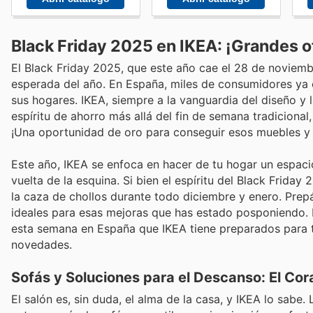
Black Friday 2025 en IKEA: ¡Grandes o
El Black Friday 2025, que este año cae el 28 de noviem
esperada del año. En España, miles de consumidores ya e
sus hogares. IKEA, siempre a la vanguardia del diseño y 
espíritu de ahorro más allá del fin de semana tradiciona
¡Una oportunidad de oro para conseguir esos muebles y 
Este año, IKEA se enfoca en hacer de tu hogar un espaci
vuelta de la esquina. Si bien el espíritu del Black Friday
la caza de chollos durante todo diciembre y enero. Prepá
ideales para esas mejoras que has estado posponiendo. N
esta semana en España que IKEA tiene preparados para ti
novedades.
Sofás y Soluciones para el Descanso: El Co
El salón es, sin duda, el alma de la casa, y IKEA lo sabe