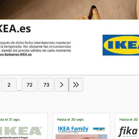
2
72
73
...
ta el 31 ago.
Hasta el 30 sept.
Hasta el 30 