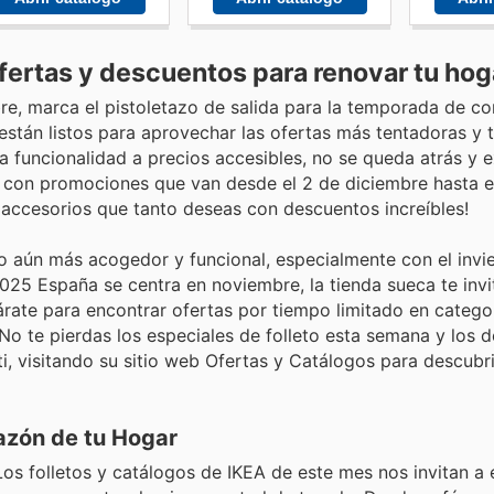
fertas y descuentos para renovar tu hog
bre, marca el pistoletazo de salida para la temporada de 
stán listos para aprovechar las ofertas más tentadoras y 
la funcionalidad a precios accesibles, no se queda atrás y 
l, con promociones que van desde el 2 de diciembre hasta e
accesorios que tanto deseas con descuentos increíbles!
o aún más acogedor y funcional, especialmente con el invie
 2025 España se centra en noviembre, la tienda sueca te invi
rate para encontrar ofertas por tiempo limitado en categor
o te pierdas los especiales de folleto esta semana y los 
, visitando su sitio web Ofertas y Catálogos para descubri
razón de tu Hogar
. Los folletos y catálogos de IKEA de este mes nos invitan a 