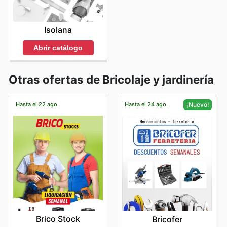
Isolana
Abrir catálogo
Otras ofertas de Bricolaje y jardinería
Hasta el 22 ago.
Hasta el 24 ago.
¡Nuevo!
Brico Stock
Bricofer