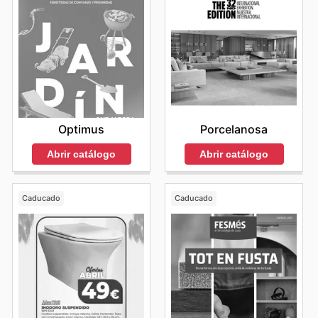
Optimus
Porcelanosa
Abrir catálogo
Abrir catálogo
Caducado
Caducado