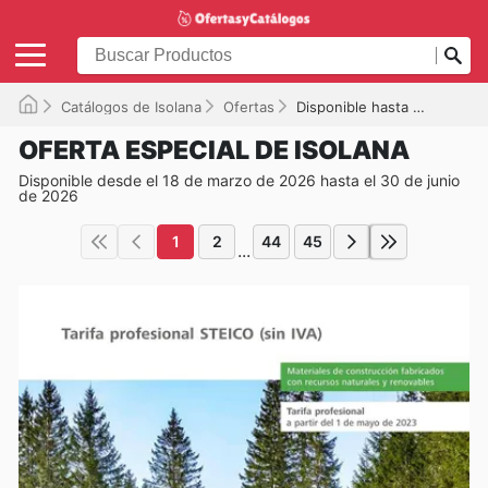
Catálogos de Isolana
Ofertas
Disponible hasta el 30/06/2026
OFERTA ESPECIAL DE ISOLANA
Disponible desde el 18 de marzo de 2026 hasta el 30 de junio
de 2026
1
2
44
45
...