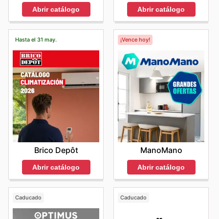
Abrir catálogo
Abrir catálogo
Hasta el 31 may.
¡Vence hoy!
Brico Depôt
ManoMano
Abrir catálogo
Abrir catálogo
Caducado
Caducado