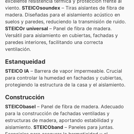
excelente resistencia térmica y protección frente al
viento.
STEICOsoundex
– Tiras aislantes de fibra de
madera. Diseñadas para el aislamiento acústico en
suelos y paredes, reduciendo la transmisión de ruido.
STEICOr universal
– Panel de fibra de madera.
Versátil para aislamiento en cubiertas, fachadas y
paredes interiores, facilitando una correcta
ventilación.
Estanqueidad
STEICO IA
– Barrera de vapor impermeable. Crucial
para controlar la humedad en fachadas y cubiertas,
protegiendo la estructura de la casa y el aislamiento.
Construcción
STEICObasel
– Panel de fibra de madera. Adecuado
para la construcción de fachadas ventiladas y
estructuras de madera, aportando estabilidad y
aislamiento.
STEICOband
– Paneles para juntas.