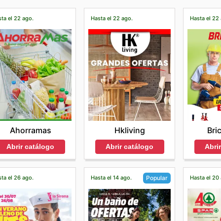
ta el 22 ago.
Hasta el 22 ago.
Hasta el 22
Ahorramas
Hkliving
Bri
Abrir catálogo
Abrir catálogo
Abri
ta el 26 ago.
Hasta el 14 ago.
Hasta el 20
Popular