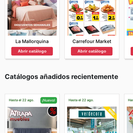
La Mallorquina
Carrefour Market
Abrir catálogo
Abrir catálogo
Catálogos añadidos recientemente
Hasta el 22 ago.
Hasta el 22 ago.
Has
¡Nuevo!