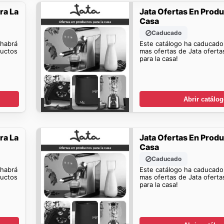
ra La
Jata Ofertas En Produ
Casa
Caducado
 habrá
Este catálogo ha caducado
ductos
mas ofertas de Jata ofert
para la casa!
Abrir catálo
ra La
Jata Ofertas En Produ
Casa
Caducado
 habrá
Este catálogo ha caducado
ductos
mas ofertas de Jata ofert
para la casa!