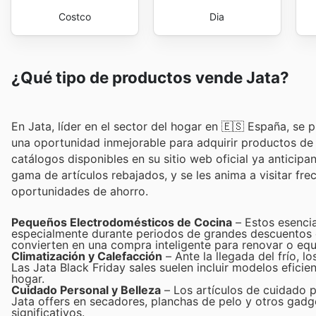
Costco
Dia
¿Qué tipo de productos vende Jata?
En Jata, líder en el sector del hogar en 🇪🇸 España, se 
una oportunidad inmejorable para adquirir productos de 
catálogos disponibles en su sitio web oficial ya antici
gama de artículos rebajados, y se les anima a visitar fr
oportunidades de ahorro.
Pequeños Electrodomésticos de Cocina
– Estos esencia
especialmente durante periodos de grandes descuentos co
convierten en una compra inteligente para renovar o equi
Climatización y Calefacción
– Ante la llegada del frío, 
Las Jata Black Friday sales suelen incluir modelos eficie
hogar.
Cuidado Personal y Belleza
– Los artículos de cuidado p
Jata offers en secadores, planchas de pelo y otros gad
significativos.