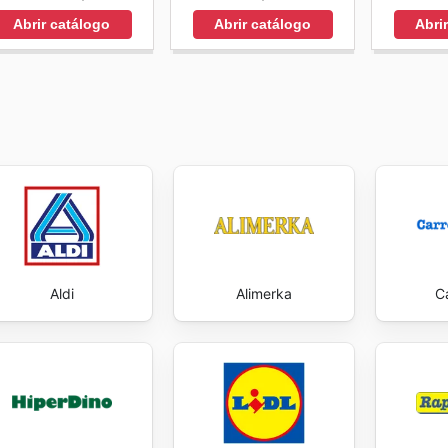
Abrir catálogo
Abrir catálogo
Abri
Aldi
Alimerka
C