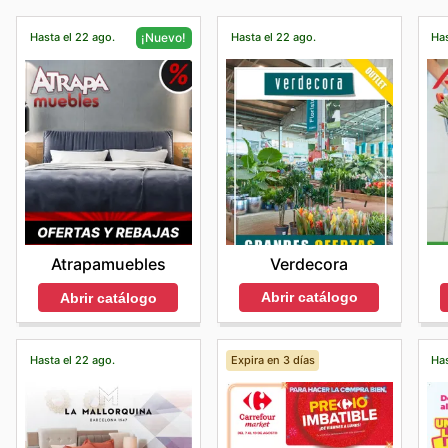
Hasta el 22 ago.
Hasta el 22 ago.
Has
¡Nuevo!
Verdecora
Atrapamuebles
Abrir catálogo
Abrir catálogo
Hasta el 22 ago.
Expira en 3 días
Has