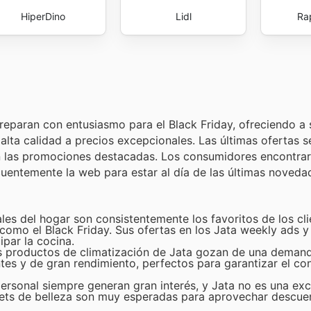
HiperDino
Lidl
Ra
preparan con entusiasmo para el Black Friday, ofreciendo a 
alta calidad a precios excepcionales. Las últimas ofertas 
pan las promociones destacadas. Los consumidores encontra
ecuentemente la web para estar al día de las últimas noveda
les del hogar son consistentemente los favoritos de los cli
mo el Black Friday. Sus ofertas en los Jata weekly ads y 
par la cocina.
los productos de climatización de Jata gozan de una demand
ntes y de gran rendimiento, perfectos para garantizar el con
ersonal siempre generan gran interés, y Jata no es una ex
gets de belleza son muy esperadas para aprovechar descue