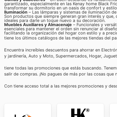
garantizado, especialmente en las Kenay home Black Frid
transformar su dormitorio en un oasis de confort y estilo
Iluminación
– Las lámparas y sistemas de iluminación de
Son productos que siempre generan gran interés y que, d
ideales para darle un toque nuevo a su decoración.
Muebles Auxiliares y Almacenaje
– Funcionales y versát
esenciales para mantener el orden sin renunciar al dise
facilitando la organización del hogar con estilo y a preci
tiene los últimos catálogos de las mejores tiendas del paí
Encuentra increíbles descuentos para ahorrar en Electró
y jardinería, Auto y Moto, Supermercados, Hogar, Jugue
tiene todas las promociones que estás buscando. Tenemo
salir de compras. ¡No pagues de más por las cosas que n
Con
tiene acceso total a las mejores promociones y de