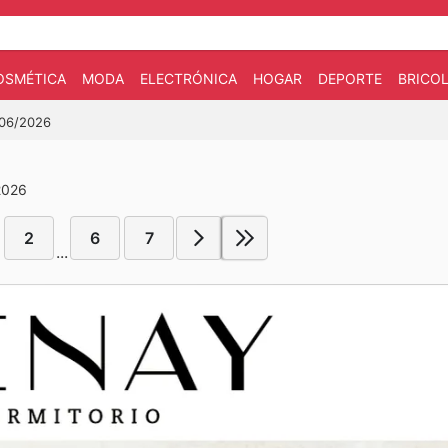
OSMÉTICA
MODA
ELECTRÓNICA
HOGAR
DEPORTE
BRICOL
/06/2026
2026
2
6
7
...