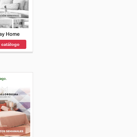
ay Home
r catálogo
 ago.