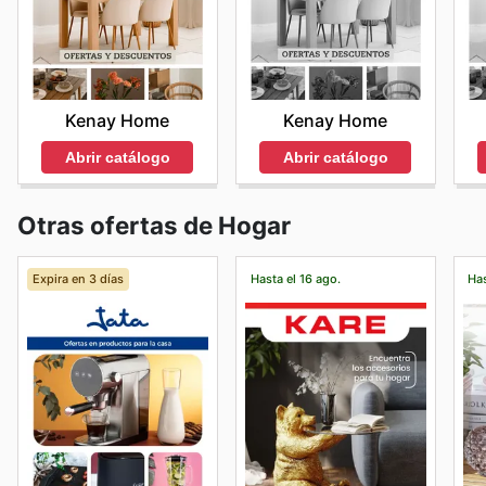
Kenay Home
Kenay Home
Abrir catálogo
Abrir catálogo
Otras ofertas de Hogar
Expira en 3 días
Hasta el 16 ago.
Has