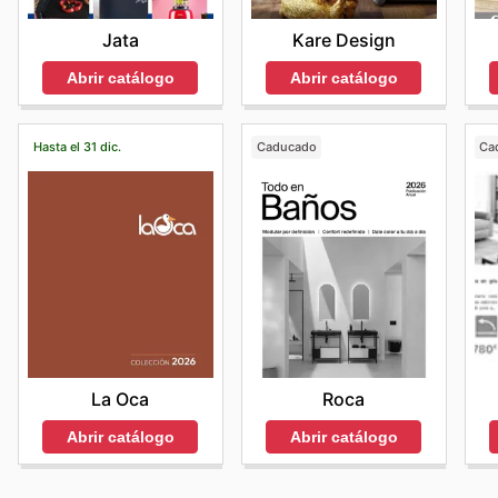
Jata
Kare Design
Abrir catálogo
Abrir catálogo
Hasta el 31 dic.
Caducado
Ca
La Oca
Roca
Abrir catálogo
Abrir catálogo