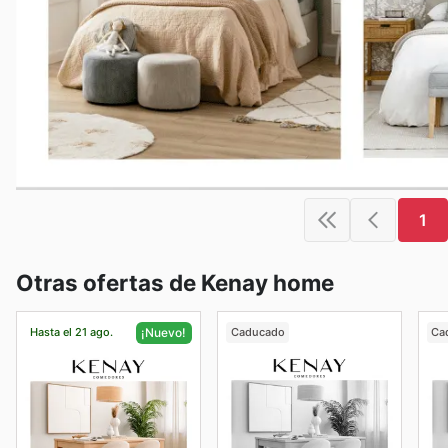
1
Otras ofertas de Kenay home
Hasta el 21 ago.
Caducado
Ca
¡Nuevo!