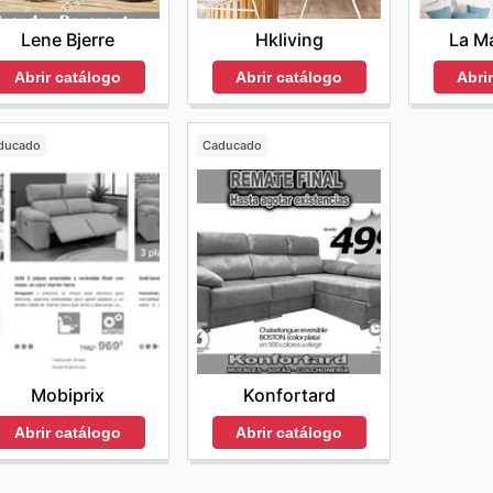
La Ma
Lene Bjerre
Hkliving
Abri
Abrir catálogo
Abrir catálogo
ducado
Caducado
Mobiprix
Konfortard
Abrir catálogo
Abrir catálogo