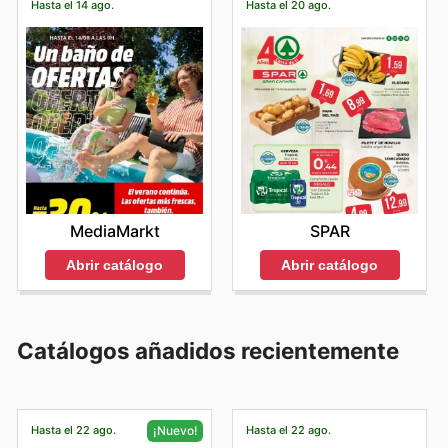
Hasta el 14 ago.
Hasta el 20 ago.
MediaMarkt
SPAR
Abrir catálogo
Abrir catálogo
Catálogos añadidos recientemente
Hasta el 22 ago.
Hasta el 22 ago.
¡Nuevo!