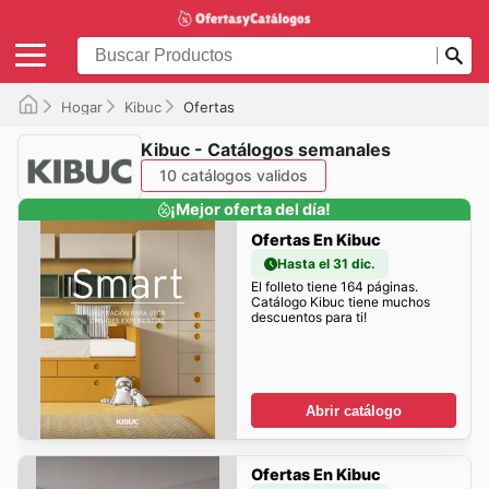
Hogar
Kibuc
Ofertas
Kibuc - Catálogos semanales
10 catálogos validos
¡Mejor oferta del día!
Ofertas En Kibuc
Hasta el 31 dic.
El folleto tiene 164 páginas.
Catálogo Kibuc tiene muchos
descuentos para ti!
Abrir catálogo
Ofertas En Kibuc