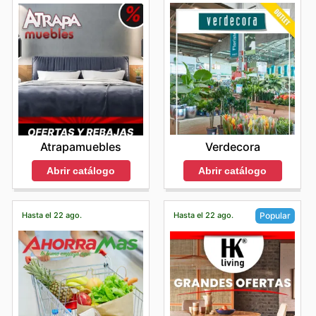
Verdecora
Atrapamuebles
Abrir catálogo
Abrir catálogo
Hasta el 22 ago.
Hasta el 22 ago.
Popular