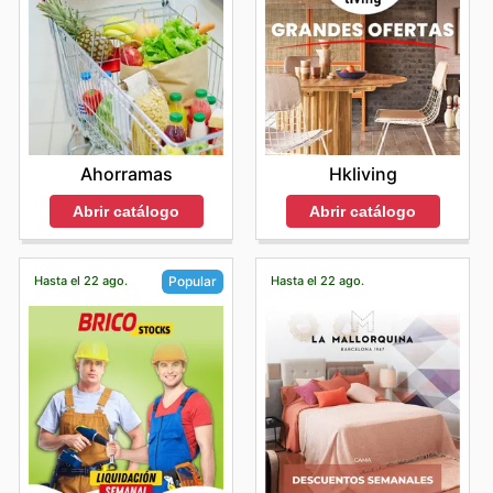
Ahorramas
Hkliving
Abrir catálogo
Abrir catálogo
Hasta el 22 ago.
Hasta el 22 ago.
Popular