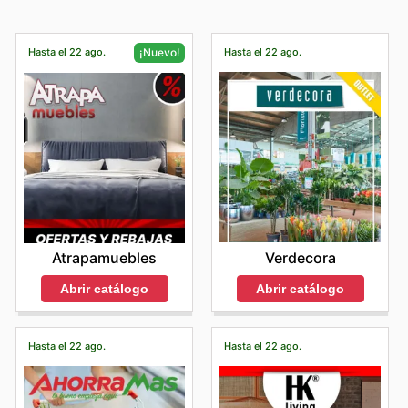
Hasta el 22 ago.
Hasta el 22 ago.
¡Nuevo!
Verdecora
Atrapamuebles
Abrir catálogo
Abrir catálogo
Hasta el 22 ago.
Hasta el 22 ago.