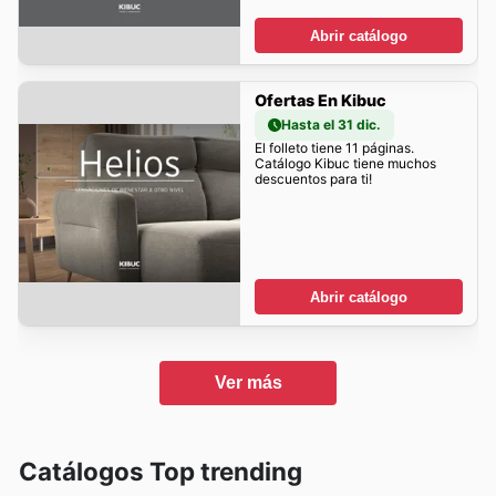
Abrir catálogo
Ofertas En Kibuc
Hasta el 31 dic.
El folleto tiene 11 páginas.
Catálogo Kibuc tiene muchos
descuentos para ti!
Abrir catálogo
Ver más
Catálogos Top trending