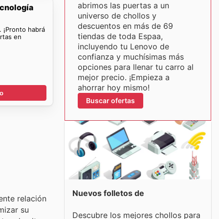
abrimos las puertas a un
ecnología
universo de chollos y
descuentos en más de 69
. ¡Pronto habrá
tiendas de toda Espaa,
rtas en
incluyendo tu Lenovo de
confianza y muchísimas más
opciones para llenar tu carro al
mejor precio. ¡Empieza a
ahorrar hoy mismo!
go
Buscar ofertas
Nuevos folletos de
ente relación
mizar su
Descubre los mejores chollos para