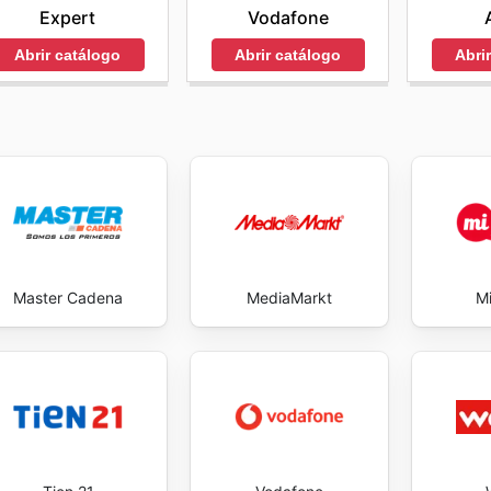
Expert
Vodafone
Abrir catálogo
Abrir catálogo
Abri
Master Cadena
MediaMarkt
Mi