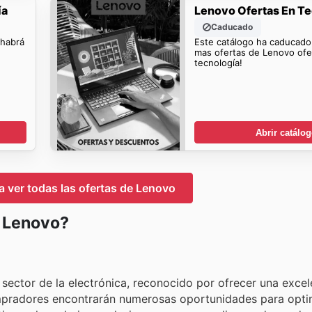
ía
Lenovo Ofertas En T
Caducado
 habrá
Este catálogo ha caducado
mas ofertas de Lenovo ofe
tecnología!
Abrir catálo
ra ver todas las ofertas de Lenovo
n Lenovo?
sector de la electrónica, reconocido por ofrecer una excel
ompradores encontrarán numerosas oportunidades para opti