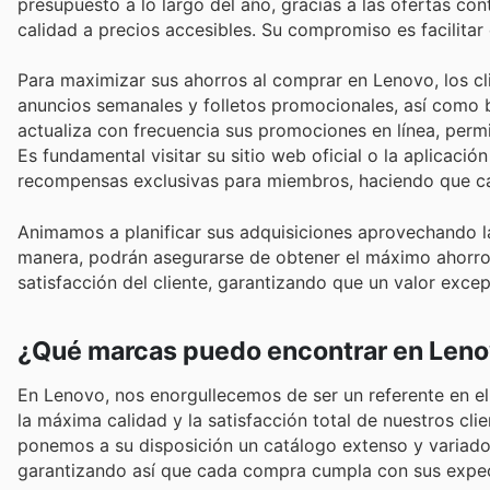
presupuesto a lo largo del año, gracias a las ofertas co
calidad a precios accesibles. Su compromiso es facilita
Para maximizar sus ahorros al comprar en Lenovo, los cl
anuncios semanales y folletos promocionales, así como be
actualiza con frecuencia sus promociones en línea, perm
Es fundamental visitar su sitio web oficial o la aplicació
recompensas exclusivas para miembros, haciendo que c
Animamos a planificar sus adquisiciones aprovechando l
manera, podrán asegurarse de obtener el máximo ahorro p
satisfacción del cliente, garantizando que un valor exce
¿Qué marcas puedo encontrar en Len
En Lenovo, nos enorgullecemos de ser un referente en el
la máxima calidad y la satisfacción total de nuestros cl
ponemos a su disposición un catálogo extenso y variado 
garantizando así que cada compra cumpla con sus expect