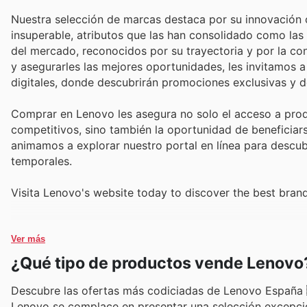
Nuestra selección de marcas destaca por su innovación c
insuperable, atributos que las han consolidado como las
del mercado, reconocidos por su trayectoria y por la conf
y asegurarles las mejores oportunidades, les invitamos a
digitales, donde descubrirán promociones exclusivas y de
Comprar en Lenovo les asegura no solo el acceso a prod
competitivos, sino también la oportunidad de beneficia
animamos a explorar nuestro portal en línea para descubr
temporales.
Visita Lenovo's website today to discover the best bran
Ver más
¿Qué tipo de productos vende Lenovo
Descubre las ofertas más codiciadas de Lenovo España 
Lenovo se complace en presentar una selección excepcio