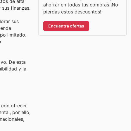
ctos de alta
ahorrar en todas tus compras ¡No
 sus finanzas.
pierdas estos descuentos!
lorar sus
Encuentra ofertas
ienda
po limitado.
a
vo. De esta
bilidad y la
 con ofrecer
tal, por ello,
nacionales,