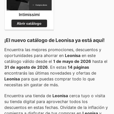
Intimissimi
Abrir catálogo
¡El nuevo catálogo de
Leonisa
ya está aquí!
Encuentra las mejores promociones, descuentos y
oportunidades para ahorrar en
Leonisa
en este
catálogo válido desde el
1 de mayo de 2026
hasta el
31 de agosto de 2026
. En estas
14 páginas
encontrarás las últimas novedades y ofertas de
Leonisa
para que puedas comprar todo lo que
necesitas sin gastar de más.
Encuentra una tienda de
Leonisa
cerca tuyo o visita
su tienda digital para aprovechar todos los
descuentos en estas fechas. Olvídate de la inflación y
comienza a disfrutar de tus compras en
Leonisa
y