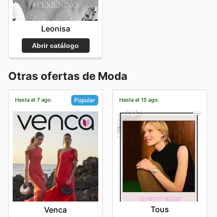
Leonisa
Abrir catálogo
Otras ofertas de Moda
Hasta el 7 ago.
Hasta el 15 ago.
Popular
Tous
Venca