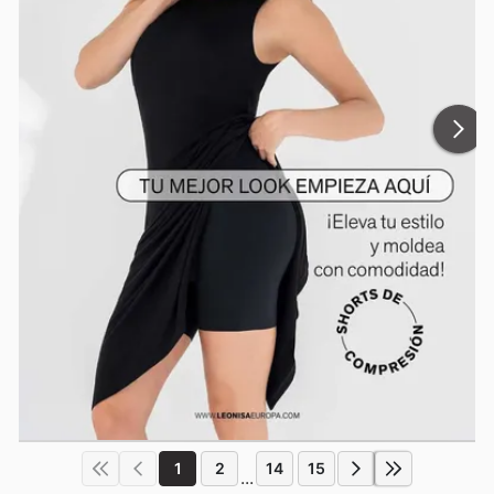
1
2
14
15
...