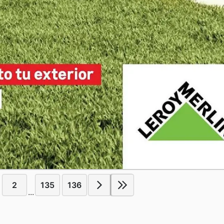
2
135
136
...