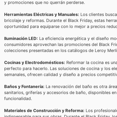
y promociones que no querrán perderse.
Herramientas Eléctricas y Manuales:
Los clientes busca
bricolaje y reformas. Durante el Black Friday, estas he
oportunidad para equiparse con lo mejor a precios reduci
Iluminación LED:
La eficiencia energética y el diseño mo
consumidores aprovechan las promociones del Black Frid
colecciones presentadas en los catálogos de Leroy Merli
Cocinas y Electrodomésticos:
Reformar la cocina es una
perfecto para hacerlo. Las soluciones de cocina y los 
semanales, ofrecen calidad y diseño a precios competiti
Baños y Fontanería:
La renovación del baño es otra área
sanitarios, griferías y accesorios de baño, disponibles e
funcionalidad.
Materiales de Construcción y Reforma:
Los profesionale
indispensable para sus obras. Durante el Black Friday, l