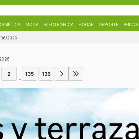
OSMÉTICA
MODA
ELECTRÓNICA
HOGAR
DEPORTE
BRICOL
2/06/2026
 2026
2
135
136
...