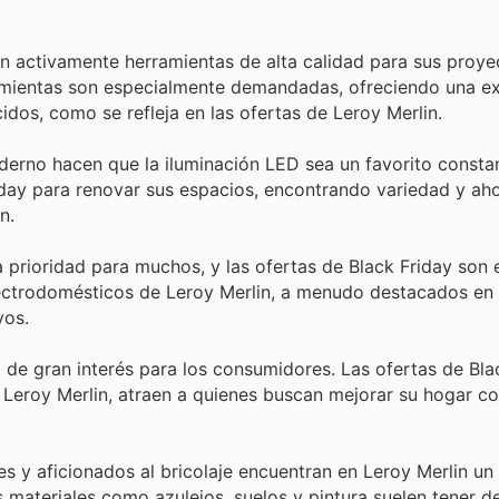
n activamente herramientas de alta calidad para sus proye
rramientas son especialmente demandadas, ofreciendo una e
dos, como se refleja en las ofertas de Leroy Merlin.
derno hacen que la iluminación LED sea un favorito consta
ay para renovar sus espacios, encontrando variedad y aho
n.
 prioridad para muchos, y las ofertas de Black Friday son
electrodomésticos de Leroy Merlin, a menudo destacados en
vos.
 de gran interés para los consumidores. Las ofertas de Bla
n Leroy Merlin, atraen a quienes buscan mejorar su hogar co
s y aficionados al bricolaje encuentran en Leroy Merlin un
os materiales como azulejos, suelos y pintura suelen tener 