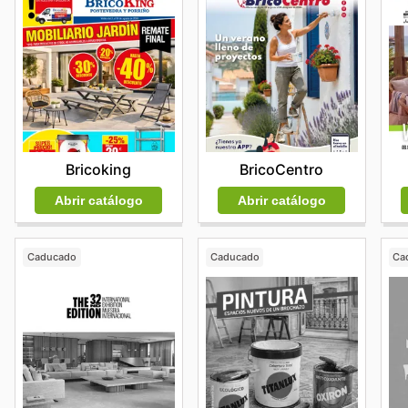
BricoCentro
Bricoking
Abrir catálogo
Abrir catálogo
Caducado
Caducado
Ca