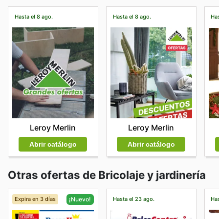
Hasta el 8 ago.
Hasta el 8 ago.
Has
Leroy Merlin
Leroy Merlin
Abrir catálogo
Abrir catálogo
Otras ofertas de Bricolaje y jardinería
Expira en 3 días
Hasta el 23 ago.
Has
¡Nuevo!