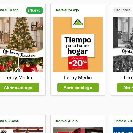
ta el 14 ago.
Hasta el 24 ago.
Caducado
¡Nuevo!
Leroy Merlin
Lero
Leroy Merlin
Abrir catálogo
Abri
Abrir catálogo
ta el 6 sept.
Hasta el 31 dic.
Hasta el 28