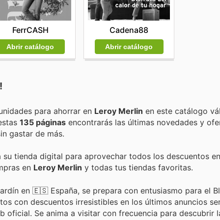
FerrCASH
Cadena88
Abrir catálogo
Abrir catálogo
!
Encuentra las mejores promociones, descuentos y oportunidades para ahorrar en
Leroy Merlin
en este catálogo vá
 estas
135 páginas
encontrarás las últimas novedades y of
in gastar de más.
a su tienda digital para aprovechar todos los descuentos en
ompras en
Leroy Merlin
y todas tus tiendas favoritas.
y jardín en 🇪🇸 España, se prepara con entusiasmo para el Bl
tos con descuentos irresistibles en los últimos anuncios s
b oficial. Se anima a visitar con frecuencia para descubrir