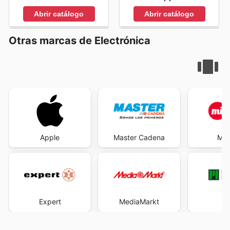
Abrir catálogo
Abrir catálogo
Otras marcas de Electrónica
Apple
Master Cadena
Mi 
Expert
MediaMarkt
M