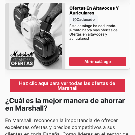
Ofertas En Altavoces Y
Auriculares
Caducado
Este catálogo ha caducado.
¡Pronto habrá mas ofertas de
Ofertas en altavoces y
auriculares!
Abrir catálogo
Haz clic aquí para ver todas las ofertas de 
Marshall
¿Cuál es la mejor manera de ahorrar
en Marshall?
En Marshall, reconocen la importancia de ofrecer
excelentes ofertas y precios competitivos a sus
clientes en toda España. Como líderes en el sector de