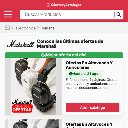
Electrónica
Marshall
Conoce las últimas ofertas de
Marshall
¡Mejor oferta del día!
Ofertas En Altavoces Y
Auriculares
Hasta el 21 ago.
El folleto tiene 4 páginas. Ofertas
en altavoces y auriculares tiene
muchos descuentos para ti!
Abrir catálogo
Ofertas En Altavoces Y