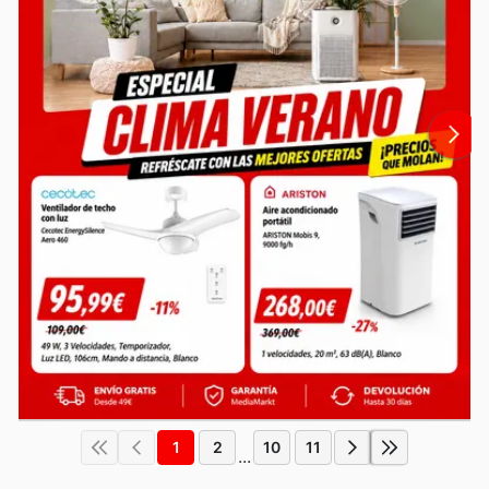
1
2
10
11
...