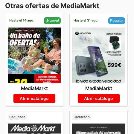
Otras ofertas de MediaMarkt
Hasta el 14 ago.
Hasta el 31 ago.
¡Nuevo!
Popular
MediaMarkt
MediaMarkt
Abrir catálogo
Abrir catálogo
Caducado
Caducado