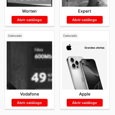
Worten
Expert
Abrir catálogo
Abrir catálogo
Caducado
Caducado
Vodafone
Apple
Abrir catálogo
Abrir catálogo