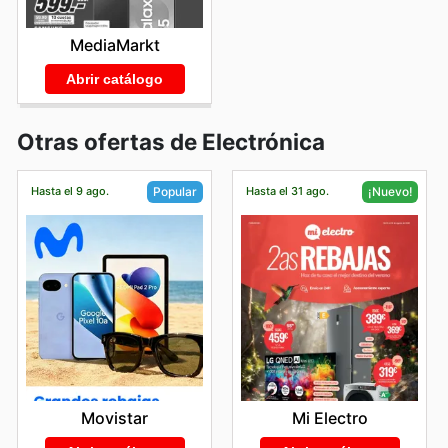
MediaMarkt
Abrir catálogo
Otras ofertas de Electrónica
Hasta el 9 ago.
Hasta el 31 ago.
Popular
¡Nuevo!
Movistar
Mi Electro