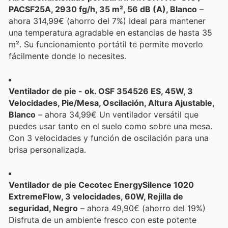
PACSF25A, 2930 fg/h, 35 m², 56 dB (A), Blanco
–
ahora 314,99€ (ahorro del 7%) Ideal para mantener
una temperatura agradable en estancias de hasta 35
m². Su funcionamiento portátil te permite moverlo
fácilmente donde lo necesites.
Ventilador de pie - ok. OSF 354526 ES, 45W, 3
Velocidades, Pie/Mesa, Oscilación, Altura Ajustable,
Blanco
– ahora 34,99€ Un ventilador versátil que
puedes usar tanto en el suelo como sobre una mesa.
Con 3 velocidades y función de oscilación para una
brisa personalizada.
Ventilador de pie Cecotec EnergySilence 1020
ExtremeFlow, 3 velocidades, 60W, Rejilla de
seguridad, Negro
– ahora 49,90€ (ahorro del 19%)
Disfruta de un ambiente fresco con este potente