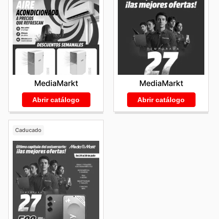
MediaMarkt
MediaMarkt
Abrir catálogo
Abrir catálogo
Caducado